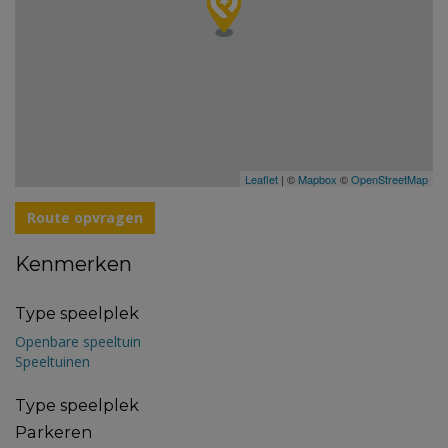
Leaflet
| ©
Mapbox
©
OpenStreetMap
Route opvragen
Kenmerken
Type speelplek
Openbare speeltuin
Speeltuinen
Type speelplek
Parkeren