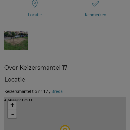
Locatie
Kenmerken
Over Keizersmantel 17
Locatie
Keizersmantel t.o nr 17 ,
Breda
4.74200351.5911
+
-