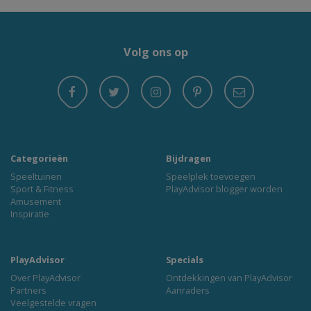
Volg ons op
Categorieën
Bijdragen
Speeltuinen
Speelplek toevoegen
Sport & Fitness
PlayAdvisor blogger worden
Amusement
Inspiratie
PlayAdvisor
Specials
Over PlayAdvisor
Ontdekkingen van PlayAdvisor
Partners
Aanraders
Veelgestelde vragen