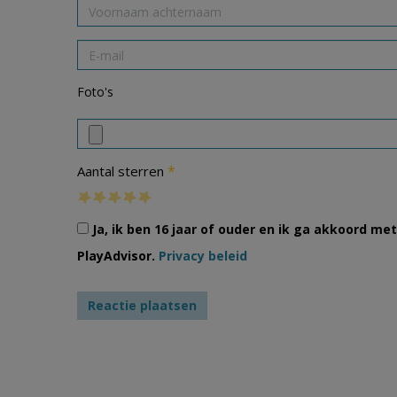
Foto's
*
Aantal sterren
Ja, ik ben 16 jaar of ouder en ik ga akkoord m
PlayAdvisor.
Privacy beleid