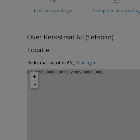
Lees beoordelingen
Schrijf een beoordeling
Over Kerkstraat 65 (fietspad)
Locatie
Kerkstraat naast nr.65 ,
Groningen
6.500795000000000153.218890000000002
+
-