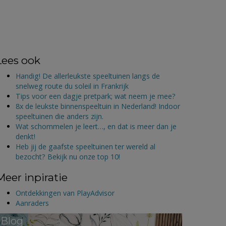
Lees ook
Handig! De allerleukste speeltuinen langs de
snelweg route du soleil in Frankrijk
Tips voor een dagje pretpark; wat neem je mee?
8x de leukste binnenspeeltuin in Nederland! Indoor
speeltuinen die anders zijn.
Wat schommelen je leert…, en dat is meer dan je
denkt!
Heb jij de gaafste speeltuinen ter wereld al
bezocht? Bekijk nu onze top 10!
Meer inpiratie
Ontdekkingen van PlayAdvisor
Aanraders
Blog