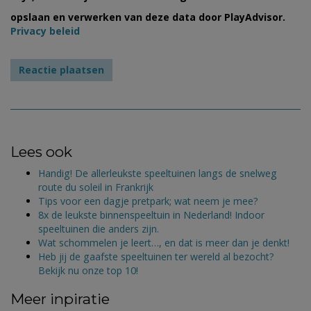
opslaan en verwerken van deze data door PlayAdvisor.
Privacy beleid
Lees ook
Handig! De allerleukste speeltuinen langs de snelweg
route du soleil in Frankrijk
Tips voor een dagje pretpark; wat neem je mee?
8x de leukste binnenspeeltuin in Nederland! Indoor
speeltuinen die anders zijn.
Wat schommelen je leert…, en dat is meer dan je denkt!
Heb jij de gaafste speeltuinen ter wereld al bezocht?
Bekijk nu onze top 10!
Meer inpiratie