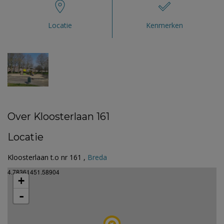
Locatie
Kenmerken
Over Kloosterlaan 161
Locatie
Kloosterlaan t.o nr 161 ,
Breda
4.78361451.58904
+
-