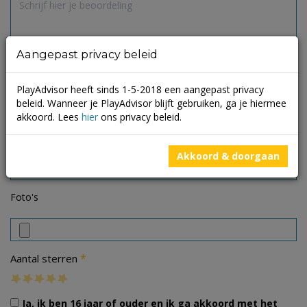
Aangepast privacy beleid
PlayAdvisor heeft sinds 1-5-2018 een aangepast privacy
beleid. Wanneer je PlayAdvisor blijft gebruiken, ga je hiermee
akkoord. Lees
hier
ons privacy beleid.
Akkoord & doorgaan
Foto's
*
Aantal sterren
Ja, ik ben 16 jaar of ouder en ik ga akkoord met het