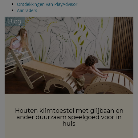
Ontdekkingen van PlayAdvisor
Aanraders
Blog
Houten klimtoestel met glijbaan en
ander duurzaam speelgoed voor in
huis