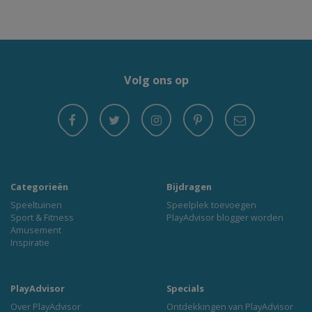
Volg ons op
Categorieën
Bijdragen
Speeltuinen
Speelplek toevoegen
Sport & Fitness
PlayAdvisor blogger worden
Amusement
Inspiratie
PlayAdvisor
Specials
Over PlayAdvisor
Ontdekkingen van PlayAdvisor