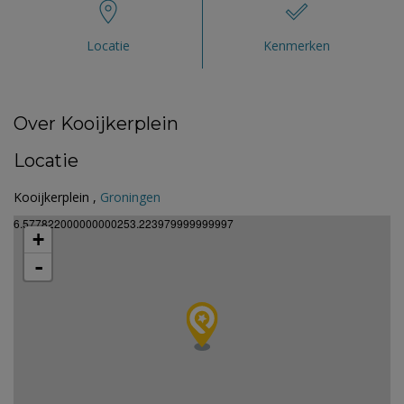
Locatie
Kenmerken
Over Kooijkerplein
Locatie
Kooijkerplein ,
Groningen
6.577822000000000253.223979999999997
+
-