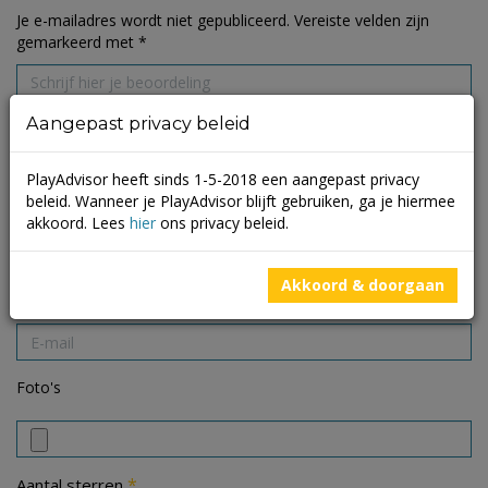
Je e-mailadres wordt niet gepubliceerd.
Vereiste velden zijn
gemarkeerd met
*
Aangepast privacy beleid
PlayAdvisor heeft sinds 1-5-2018 een aangepast privacy
beleid. Wanneer je PlayAdvisor blijft gebruiken, ga je hiermee
akkoord. Lees
hier
ons privacy beleid.
Akkoord & doorgaan
Foto's
*
Aantal sterren