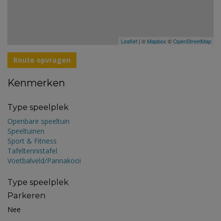
Leaflet
| ©
Mapbox
©
OpenStreetMap
Route opvragen
Kenmerken
Type speelplek
Openbare speeltuin
Speeltuinen
Sport & Fitness
Tafeltennistafel
Voetbalveld/Pannakooi
Type speelplek
Parkeren
Nee