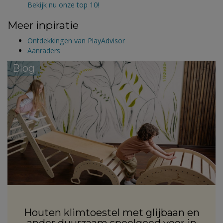
Bekijk nu onze top 10!
Meer inpiratie
Ontdekkingen van PlayAdvisor
Aanraders
Blog
Houten klimtoestel met glijbaan en