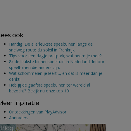
Lees ook
Handig! De allerleukste speeltuinen langs de
snelweg route du soleil in Frankrijk
Tips voor een dagje pretpark; wat neem je mee?
8x de leukste binnenspeeltuin in Nederland! Indoor
speeltuinen die anders zijn.
Wat schommelen je leert…, en dat is meer dan je
denkt!
Heb jij de gaafste speeltuinen ter wereld al
bezocht? Bekijk nu onze top 10!
Meer inpiratie
Ontdekkingen van PlayAdvisor
Aanraders
Blog