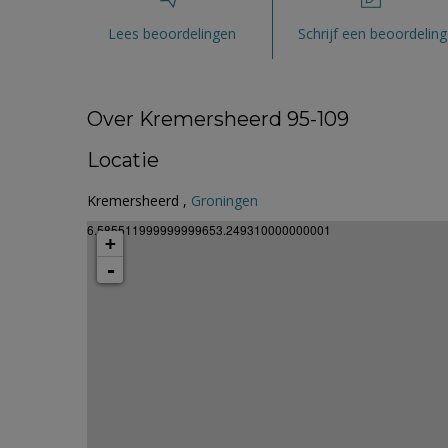
Lees beoordelingen
Schrijf een beoordeling
Over Kremersheerd 95-109
Locatie
Kremersheerd ,
Groningen
6.585511999999999653.249310000000001
+
-