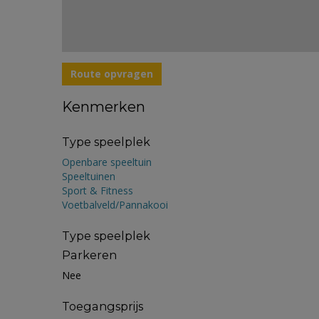
Route opvragen
Kenmerken
Type speelplek
Openbare speeltuin
Speeltuinen
Sport & Fitness
Voetbalveld/Pannakooi
Type speelplek
Parkeren
Nee
Toegangsprijs