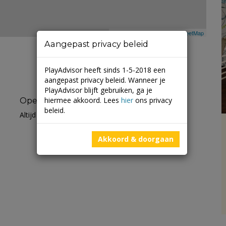
Leaflet
| ©
Mapbox
©
OpenStreetMap
Aangepast privacy beleid
PlayAdvisor heeft sinds 1-5-2018 een
aangepast privacy beleid. Wanneer je
PlayAdvisor blijft gebruiken, ga je
hiermee akkoord. Lees
hier
ons privacy
Openingstijden
beleid.
Altijd open
Akkoord & doorgaan