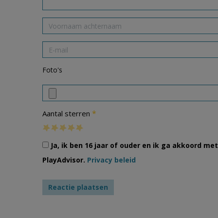
Foto's
*
Aantal sterren
Ja, ik ben 16 jaar of ouder en ik ga akkoord m
PlayAdvisor.
Privacy beleid