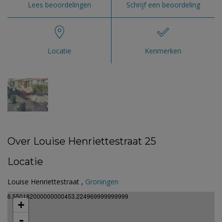
Lees beoordelingen
Schrijf een beoordeling
Locatie
Kenmerken
Over Louise Henriettestraat 25
Locatie
Louise Henriettestraat ,
Groningen
6.550182000000000453.224969999999999
+
-