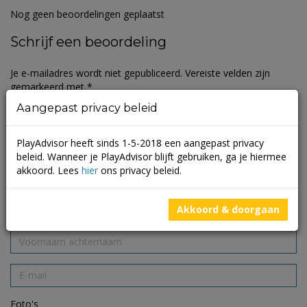
Nog geen beoordelingen geplaatst
Schrijf een beoordeling
Je e-mailadres wordt niet gepubliceerd.
Vereiste velden zijn
gemarkeerd met
*
Aangepast privacy beleid
PlayAdvisor heeft sinds 1-5-2018 een aangepast privacy
beleid. Wanneer je PlayAdvisor blijft gebruiken, ga je hiermee
akkoord. Lees
hier
ons privacy beleid.
Akkoord & doorgaan
Foto's