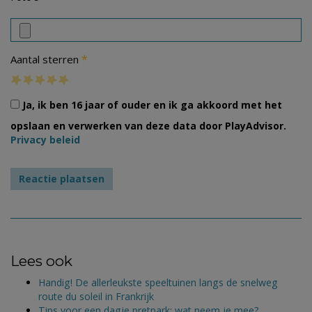
*
Aantal sterren
Ja, ik ben 16 jaar of ouder en ik ga akkoord met het
opslaan en verwerken van deze data door PlayAdvisor.
Privacy beleid
Lees ook
Handig! De allerleukste speeltuinen langs de snelweg
route du soleil in Frankrijk
Tips voor een dagje pretpark; wat neem je mee?