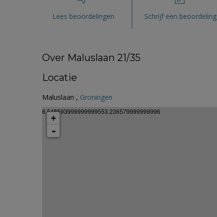
Lees beoordelingen
Schrijf een beoordeling
Over Maluslaan 21/35
Locatie
Maluslaan ,
Groningen
6.548593999999999553.236579999999996
+
-