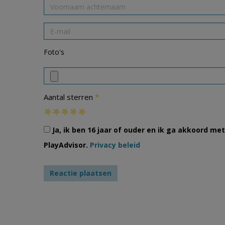
Foto's
*
Aantal sterren
Ja, ik ben 16 jaar of ouder en ik ga akkoord m
PlayAdvisor.
Privacy beleid