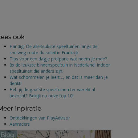
Lees ook
Handig! De allerleukste speeltuinen langs de
snelweg route du soleil in Frankrijk
Tips voor een dagje pretpark; wat neem je mee?
8x de leukste binnenspeeltuin in Nederland! Indoor
speeltuinen die anders zijn.
Wat schommelen je leert…, en dat is meer dan je
denkt!
Heb jij de gaafste speeltuinen ter wereld al
bezocht? Bekijk nu onze top 10!
Meer inpiratie
Ontdekkingen van PlayAdvisor
Aanraders
Blog