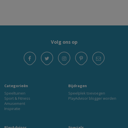
Volg ons op
Categorieën
Bijdragen
Speeltuinen
Speelplek toevoegen
Sport & Fitness
PlayAdvisor blogger worden
Amusement
Inspiratie
PlayAdvisor
Specials