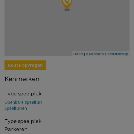
Leaflet
| ©
Mapbox
©
OpenStreetMap
Route opvragen
Kenmerken
Type speelplek
Openbare speeltuin
Speeltuinen
Type speelplek
Parkeren