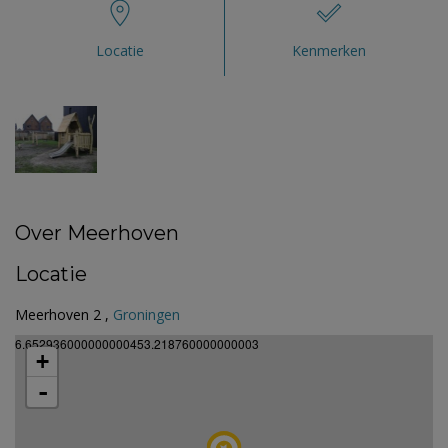
Locatie
Kenmerken
Over Meerhoven
Locatie
Meerhoven 2 ,
Groningen
6.652936000000000453.218760000000003
+
-