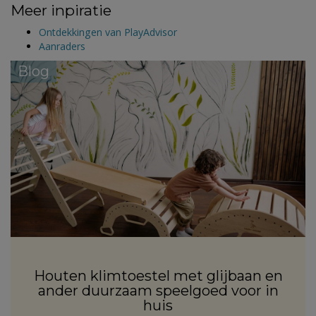
Meer inpiratie
Ontdekkingen van PlayAdvisor
Aanraders
Blog
Houten klimtoestel met glijbaan en
ander duurzaam speelgoed voor in
huis