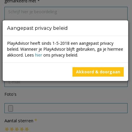
gemarkeerd met
*
Aangepast privacy beleid
PlayAdvisor heeft sinds 1-5-2018 een aangepast privacy
beleid. Wanneer je PlayAdvisor blijft gebruiken, ga je hiermee
akkoord. Lees
hier
ons privacy beleid.
Akkoord & doorgaan
Foto's
*
Aantal sterren