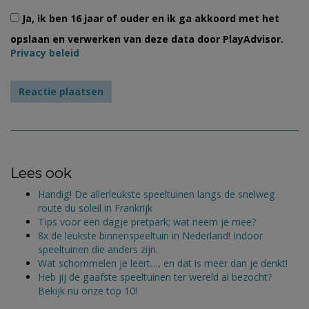
Ja, ik ben 16 jaar of ouder en ik ga akkoord met het
opslaan en verwerken van deze data door PlayAdvisor.
Privacy beleid
Lees ook
Handig! De allerleukste speeltuinen langs de snelweg
route du soleil in Frankrijk
Tips voor een dagje pretpark; wat neem je mee?
8x de leukste binnenspeeltuin in Nederland! Indoor
speeltuinen die anders zijn.
Wat schommelen je leert…, en dat is meer dan je denkt!
Heb jij de gaafste speeltuinen ter wereld al bezocht?
Bekijk nu onze top 10!