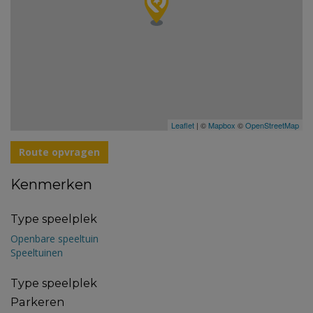
Leaflet
| ©
Mapbox
©
OpenStreetMap
Route opvragen
Kenmerken
Type speelplek
Openbare speeltuin
Speeltuinen
Type speelplek
Parkeren