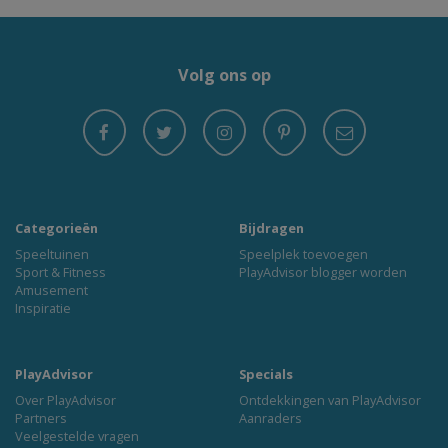
Volg ons op
Categorieën
Bijdragen
Speeltuinen
Speelplek toevoegen
Sport & Fitness
PlayAdvisor blogger worden
Amusement
Inspiratie
PlayAdvisor
Specials
Over PlayAdvisor
Ontdekkingen van PlayAdvisor
Partners
Aanraders
Veelgestelde vragen