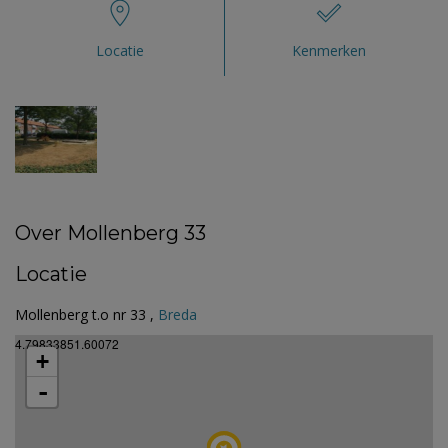
Locatie
Kenmerken
Over Mollenberg 33
Locatie
Mollenberg t.o nr 33 ,
Breda
4.79833851.60072
+
-