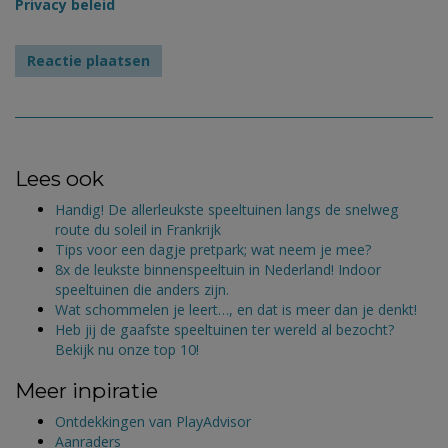
Privacy beleid
Lees ook
Handig! De allerleukste speeltuinen langs de snelweg
route du soleil in Frankrijk
Tips voor een dagje pretpark; wat neem je mee?
8x de leukste binnenspeeltuin in Nederland! Indoor
speeltuinen die anders zijn.
Wat schommelen je leert…, en dat is meer dan je denkt!
Heb jij de gaafste speeltuinen ter wereld al bezocht?
Bekijk nu onze top 10!
Meer inpiratie
Ontdekkingen van PlayAdvisor
Aanraders