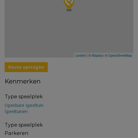
Leaflet
| ©
Mapbox
©
OpenStreetMap
Route opvragen
Kenmerken
Type speelplek
Openbare speeltuin
Speeltuinen
Type speelplek
Parkeren