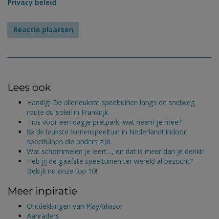
Privacy beleid
Lees ook
Handig! De allerleukste speeltuinen langs de snelweg
route du soleil in Frankrijk
Tips voor een dagje pretpark; wat neem je mee?
8x de leukste binnenspeeltuin in Nederland! Indoor
speeltuinen die anders zijn.
Wat schommelen je leert…, en dat is meer dan je denkt!
Heb jij de gaafste speeltuinen ter wereld al bezocht?
Bekijk nu onze top 10!
Meer inpiratie
Ontdekkingen van PlayAdvisor
Aanraders