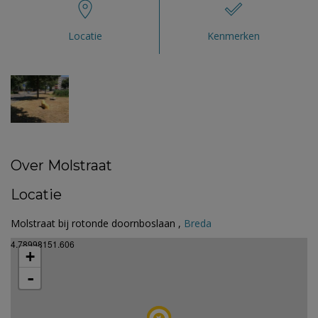
Locatie
Kenmerken
Over Molstraat
Locatie
Molstraat bij rotonde doornboslaan ,
Breda
4.78998151.606
+
-