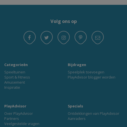
Volg ons op
Categorieën
Bijdragen
Speeltuinen
Speelplek toevoegen
Sport & Fitness
PlayAdvisor blogger worden
Amusement
Inspiratie
PlayAdvisor
Specials
Over PlayAdvisor
Ontdekkingen van PlayAdvisor
Partners
Aanraders
Veelgestelde vragen