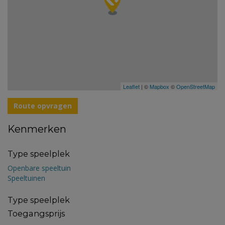
Leaflet
| ©
Mapbox
©
OpenStreetMap
Route opvragen
Kenmerken
Type speelplek
Openbare speeltuin
Speeltuinen
Type speelplek
Toegangsprijs