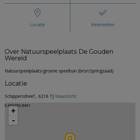
Locatie
Kenmerken
Over Natuurspeelplaats De Gouden
Wereld
Natuurspeelplaats/groene speeltuin (bron:Springzaad)
Locatie
Schippersdreef , 6216 TJ
Maastricht
5.653250.8461
+
-