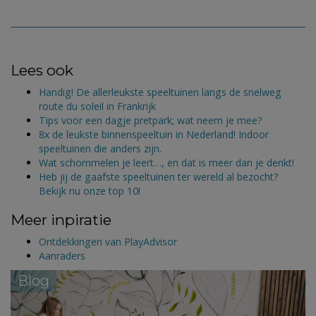
Lees ook
Handig! De allerleukste speeltuinen langs de snelweg
route du soleil in Frankrijk
Tips voor een dagje pretpark; wat neem je mee?
8x de leukste binnenspeeltuin in Nederland! Indoor
speeltuinen die anders zijn.
Wat schommelen je leert…, en dat is meer dan je denkt!
Heb jij de gaafste speeltuinen ter wereld al bezocht?
Bekijk nu onze top 10!
Meer inpiratie
Ontdekkingen van PlayAdvisor
Aanraders
Blog