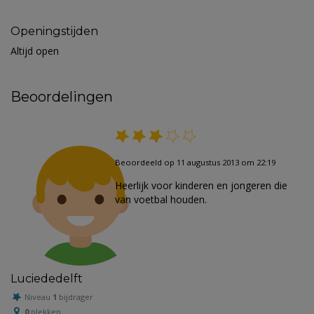
Openingstijden
Altijd open
Beoordelingen
Beoordeeld op 11 augustus 2013 om 22:19
Heerlijk voor kinderen en jongeren die
van voetbal houden.
Luciededelft
Niveau
1
bijdrager
0
plekken