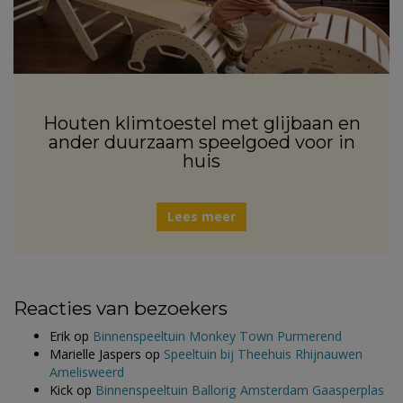
Houten klimtoestel met glijbaan en
ander duurzaam speelgoed voor in
huis
Lees meer
Reacties van bezoekers
Erik
op
Binnenspeeltuin Monkey Town Purmerend
Marielle Jaspers
op
Speeltuin bij Theehuis Rhijnauwen
Amelisweerd
Kick
op
Binnenspeeltuin Ballorig Amsterdam Gaasperplas