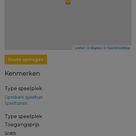
Leaflet
| ©
Mapbox
©
OpenStreetMap
Route opvragen
Kenmerken
Type speelplek
Openbare speeltuin
Speeltuinen
Type speelplek
Toegangsprijs
Gratis