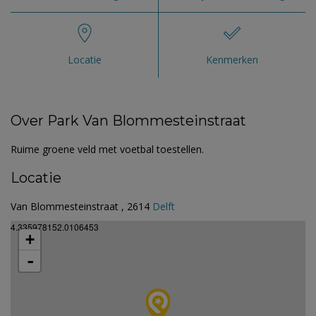
Locatie
Kenmerken
Over Park Van Blommesteinstraat
Ruime groene veld met voetbal toestellen.
Locatie
Van Blommesteinstraat , 2614
Delft
4.335978152.0106453
+
-