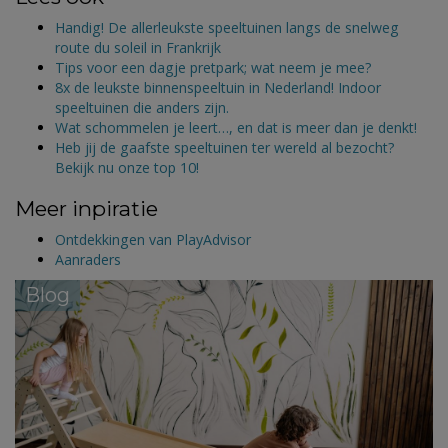
Handig! De allerleukste speeltuinen langs de snelweg
route du soleil in Frankrijk
Tips voor een dagje pretpark; wat neem je mee?
8x de leukste binnenspeeltuin in Nederland! Indoor
speeltuinen die anders zijn.
Wat schommelen je leert…, en dat is meer dan je denkt!
Heb jij de gaafste speeltuinen ter wereld al bezocht?
Bekijk nu onze top 10!
Meer inpiratie
Ontdekkingen van PlayAdvisor
Aanraders
Blog