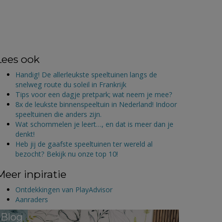
Lees ook
Handig! De allerleukste speeltuinen langs de
snelweg route du soleil in Frankrijk
Tips voor een dagje pretpark; wat neem je mee?
8x de leukste binnenspeeltuin in Nederland! Indoor
speeltuinen die anders zijn.
Wat schommelen je leert…, en dat is meer dan je
denkt!
Heb jij de gaafste speeltuinen ter wereld al
bezocht? Bekijk nu onze top 10!
Meer inpiratie
Ontdekkingen van PlayAdvisor
Aanraders
Blog