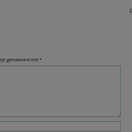
 zijn gemarkeerd met
*