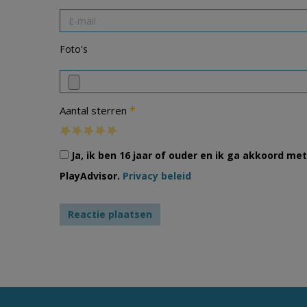
Foto's
*
Aantal sterren
Ja, ik ben 16 jaar of ouder en ik ga akkoord m
PlayAdvisor.
Privacy beleid