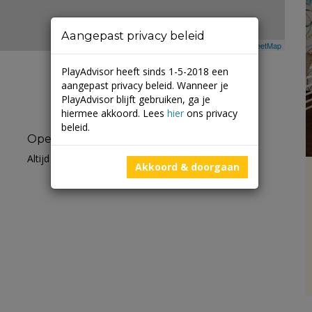
Aangepast privacy beleid
Leaflet
| ©
Mapbox
©
OpenStreetMap
PlayAdvisor heeft sinds 1-5-2018 een
aangepast privacy beleid. Wanneer je
PlayAdvisor blijft gebruiken, ga je
hiermee akkoord. Lees
hier
ons privacy
beleid.
Openingstijden
Altijd open
Akkoord & doorgaan