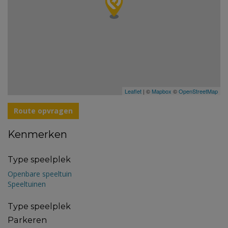
Leaflet
| ©
Mapbox
©
OpenStreetMap
Route opvragen
Kenmerken
Type speelplek
Openbare speeltuin
Speeltuinen
Type speelplek
Parkeren