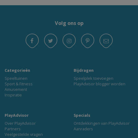
Volg ons op
Categorieën
Bijdragen
Speeltuinen
Speelplek toevoegen
Sport & Fitness
PlayAdvisor blogger worden
Amusement
Inspiratie
PlayAdvisor
Specials
Over PlayAdvisor
Ontdekkingen van PlayAdvisor
Partners
Aanraders
Veelgestelde vragen