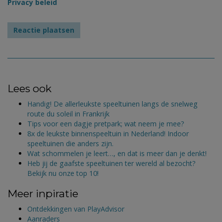
Privacy beleid
Lees ook
Handig! De allerleukste speeltuinen langs de snelweg
route du soleil in Frankrijk
Tips voor een dagje pretpark; wat neem je mee?
8x de leukste binnenspeeltuin in Nederland! Indoor
speeltuinen die anders zijn.
Wat schommelen je leert…, en dat is meer dan je denkt!
Heb jij de gaafste speeltuinen ter wereld al bezocht?
Bekijk nu onze top 10!
Meer inpiratie
Ontdekkingen van PlayAdvisor
Aanraders