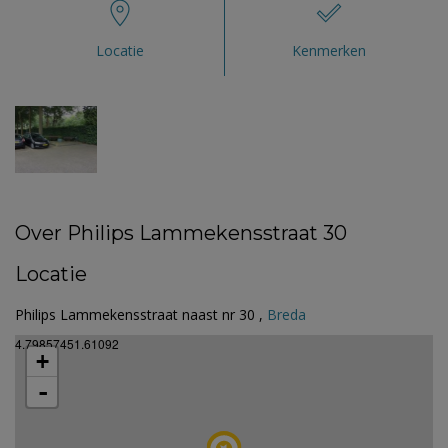
Locatie
Kenmerken
Over Philips Lammekensstraat 30
Locatie
Philips Lammekensstraat naast nr 30 ,
Breda
4.79857451.61092
+
-