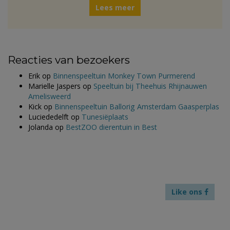
Lees meer
Reacties van bezoekers
Erik
op
Binnenspeeltuin Monkey Town Purmerend
Marielle Jaspers
op
Speeltuin bij Theehuis Rhijnauwen
Amelisweerd
Kick
op
Binnenspeeltuin Ballorig Amsterdam Gaasperplas
Luciededelft
op
Tunesiëplaats
Jolanda
op
BestZOO dierentuin in Best
Like ons