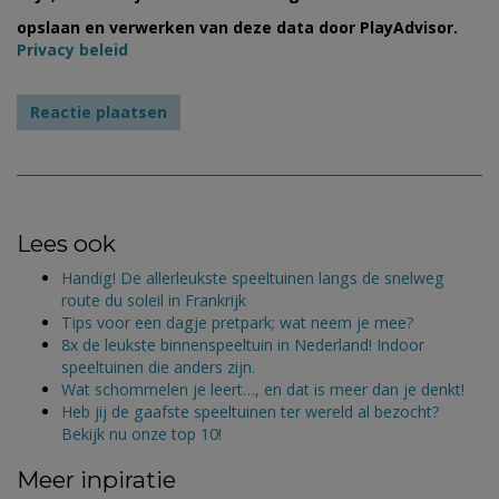
opslaan en verwerken van deze data door PlayAdvisor.
Privacy beleid
Lees ook
Handig! De allerleukste speeltuinen langs de snelweg
route du soleil in Frankrijk
Tips voor een dagje pretpark; wat neem je mee?
8x de leukste binnenspeeltuin in Nederland! Indoor
speeltuinen die anders zijn.
Wat schommelen je leert…, en dat is meer dan je denkt!
Heb jij de gaafste speeltuinen ter wereld al bezocht?
Bekijk nu onze top 10!
Meer inpiratie