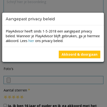
Aangepast privacy beleid
PlayAdvisor heeft sinds 1-5-2018 een aangepast privacy
beleid. Wanneer je PlayAdvisor blijft gebruiken, ga je hiermee
akkoord. Lees
hier
ons privacy beleid.
Akkoord & doorgaan
Foto's
*
Aantal sterren
Ja, ik ben 16 jaar of ouder en ik ga akkoord met het