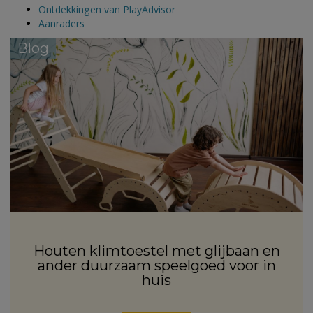
Ontdekkingen van PlayAdvisor
Aanraders
Blog
Houten klimtoestel met glijbaan en
ander duurzaam speelgoed voor in
huis