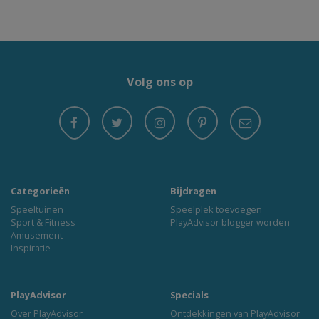
Volg ons op
Categorieën
Bijdragen
Speeltuinen
Speelplek toevoegen
Sport & Fitness
PlayAdvisor blogger worden
Amusement
Inspiratie
PlayAdvisor
Specials
Over PlayAdvisor
Ontdekkingen van PlayAdvisor