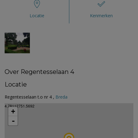
Locatie
Kenmerken
Over Regentesselaan 4
Locatie
Regentesselaan t.o nr 4 ,
Breda
4.78112751.5692
+
-