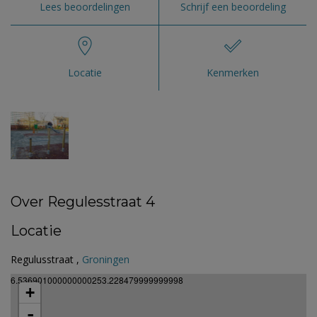
Lees beoordelingen
Schrijf een beoordeling
Locatie
Kenmerken
Over Regulesstraat 4
Locatie
Regulusstraat ,
Groningen
6.536901000000000253.228479999999998
+
-