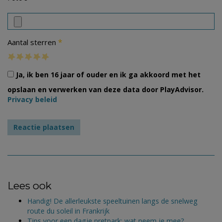
*
Aantal sterren
Ja, ik ben 16 jaar of ouder en ik ga akkoord met het
opslaan en verwerken van deze data door PlayAdvisor.
Privacy beleid
Lees ook
Handig! De allerleukste speeltuinen langs de snelweg
route du soleil in Frankrijk
Tips voor een dagje pretpark; wat neem je mee?