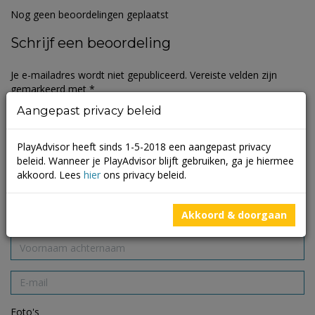
Nog geen beoordelingen geplaatst
Schrijf een beoordeling
Je e-mailadres wordt niet gepubliceerd.
Vereiste velden zijn
gemarkeerd met
*
Aangepast privacy beleid
PlayAdvisor heeft sinds 1-5-2018 een aangepast privacy
beleid. Wanneer je PlayAdvisor blijft gebruiken, ga je hiermee
akkoord. Lees
hier
ons privacy beleid.
Akkoord & doorgaan
Foto's