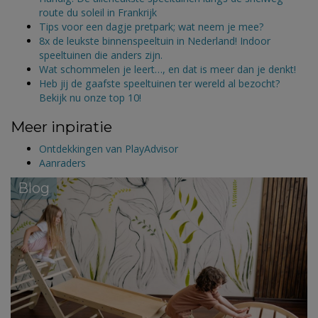
route du soleil in Frankrijk
Tips voor een dagje pretpark; wat neem je mee?
8x de leukste binnenspeeltuin in Nederland! Indoor
speeltuinen die anders zijn.
Wat schommelen je leert…, en dat is meer dan je denkt!
Heb jij de gaafste speeltuinen ter wereld al bezocht?
Bekijk nu onze top 10!
Meer inpiratie
Ontdekkingen van PlayAdvisor
Aanraders
Blog