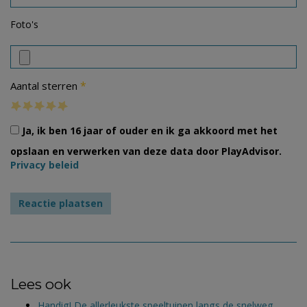
Foto's
*
Aantal sterren
Ja, ik ben 16 jaar of ouder en ik ga akkoord met het
opslaan en verwerken van deze data door PlayAdvisor.
Privacy beleid
Lees ook
Handig! De allerleukste speeltuinen langs de snelweg