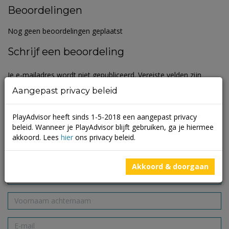
Beoordelingen
Nog geen beoordelingen geplaatst
Schrijf een beoordeling
Je e-mailadres wordt niet gepubliceerd.
Vereiste velden zijn
gemarkeerd met
*
Aangepast privacy beleid
PlayAdvisor heeft sinds 1-5-2018 een aangepast privacy
beleid. Wanneer je PlayAdvisor blijft gebruiken, ga je hiermee
akkoord. Lees
hier
ons privacy beleid.
Akkoord & doorgaan