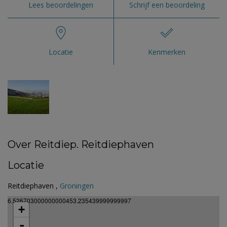
Lees beoordelingen
Schrijf een beoordeling
Locatie
Kenmerken
Over Reitdiep. Reitdiephaven
Locatie
Reitdiephaven ,
Groningen
6.526703000000000453.235439999999997
+
-