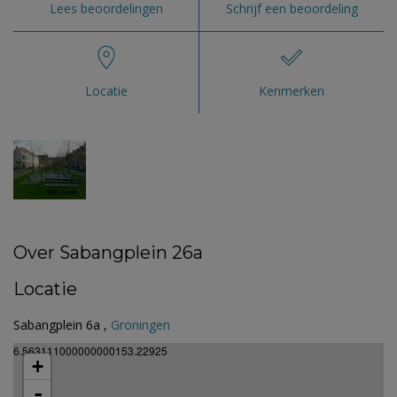
Lees beoordelingen
Schrijf een beoordeling
Locatie
Kenmerken
Over Sabangplein 26a
Locatie
Sabangplein 6a ,
Groningen
6.563111000000000153.22925
+
-