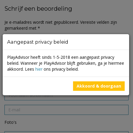
Schrijf een beoordeling
Je e-mailadres wordt niet gepubliceerd.
Vereiste velden zijn
gemarkeerd met
*
Aangepast privacy beleid
PlayAdvisor heeft sinds 1-5-2018 een aangepast privacy
beleid. Wanneer je PlayAdvisor blijft gebruiken, ga je hiermee
akkoord. Lees
hier
ons privacy beleid.
Akkoord & doorgaan
Foto's