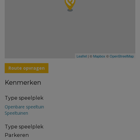
Leaflet
| ©
Mapbox
©
OpenStreetMap
Route opvragen
Kenmerken
Type speelplek
Openbare speeltuin
Speeltuinen
Type speelplek
Parkeren