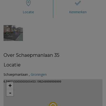
Locatie
Kenmerken
Over Schaepmanlaan 35
Locatie
Schaepmanlaan ,
Groningen
6.590715000000000453.196249999999999
+
-