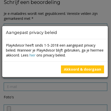
Schrijf een beoordeling
Je e-mailadres wordt niet gepubliceerd.
Vereiste velden zijn
gemarkeerd met
*
Aangepast privacy beleid
PlayAdvisor heeft sinds 1-5-2018 een aangepast privacy
beleid. Wanneer je PlayAdvisor blijft gebruiken, ga je hiermee
akkoord. Lees
hier
ons privacy beleid.
Akkoord & doorgaan
Foto's