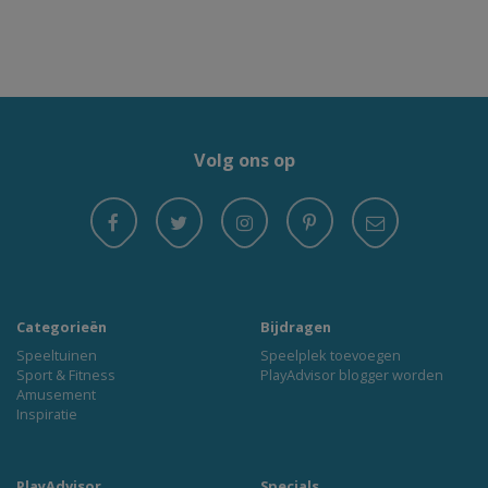
Volg ons op
Categorieën
Bijdragen
Speeltuinen
Speelplek toevoegen
Sport & Fitness
PlayAdvisor blogger worden
Amusement
Inspiratie
PlayAdvisor
Specials