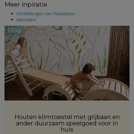
Meer inpiratie
Ontdekkingen van PlayAdvisor
Aanraders
Blog
Houten klimtoestel met glijbaan en
ander duurzaam speelgoed voor in
huis