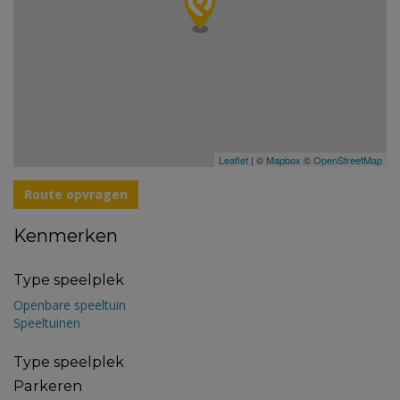
Leaflet
| ©
Mapbox
©
OpenStreetMap
Route opvragen
Kenmerken
Type speelplek
Openbare speeltuin
Speeltuinen
Type speelplek
Parkeren