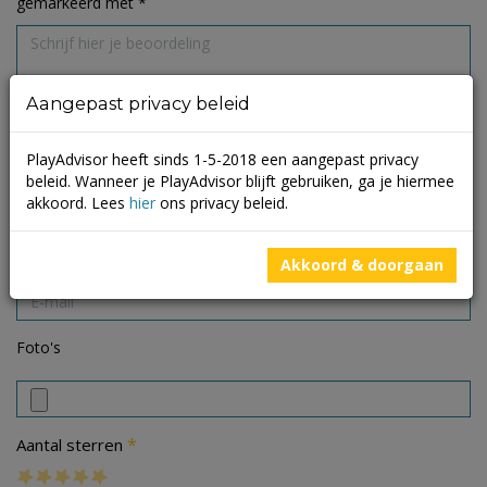
gemarkeerd met
*
Aangepast privacy beleid
PlayAdvisor heeft sinds 1-5-2018 een aangepast privacy
beleid. Wanneer je PlayAdvisor blijft gebruiken, ga je hiermee
akkoord. Lees
hier
ons privacy beleid.
Akkoord & doorgaan
Foto's
*
Aantal sterren