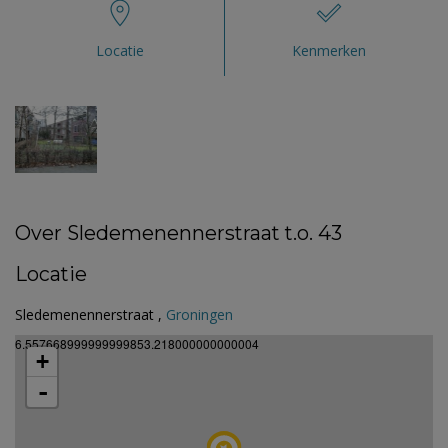
Locatie
Kenmerken
Over Sledemenennerstraat t.o. 43
Locatie
Sledemenennerstraat ,
Groningen
6.557668999999999853.218000000000004
+
-