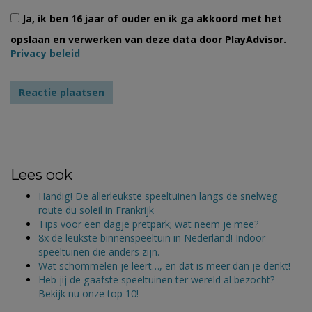
Ja, ik ben 16 jaar of ouder en ik ga akkoord met het
opslaan en verwerken van deze data door PlayAdvisor.
Privacy beleid
Lees ook
Handig! De allerleukste speeltuinen langs de snelweg
route du soleil in Frankrijk
Tips voor een dagje pretpark; wat neem je mee?
8x de leukste binnenspeeltuin in Nederland! Indoor
speeltuinen die anders zijn.
Wat schommelen je leert…, en dat is meer dan je denkt!
Heb jij de gaafste speeltuinen ter wereld al bezocht?
Bekijk nu onze top 10!