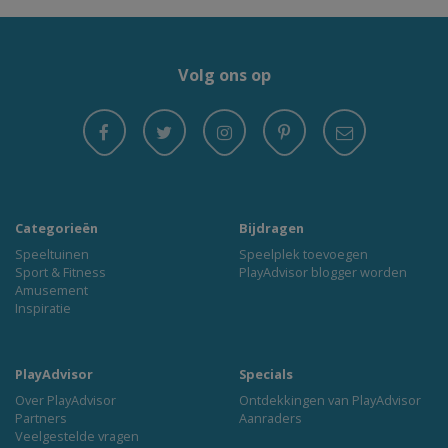
Volg ons op
Categorieën
Bijdragen
Speeltuinen
Speelplek toevoegen
Sport & Fitness
PlayAdvisor blogger worden
Amusement
Inspiratie
PlayAdvisor
Specials
Over PlayAdvisor
Ontdekkingen van PlayAdvisor
Partners
Aanraders
Veelgestelde vragen