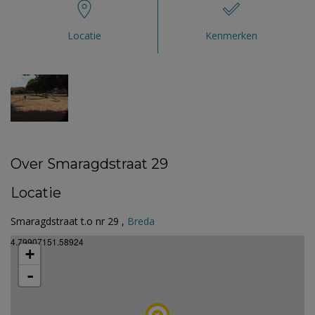
Locatie
Kenmerken
Over Smaragdstraat 29
Locatie
Smaragdstraat t.o nr 29 ,
Breda
4.79907151.58924
+
-