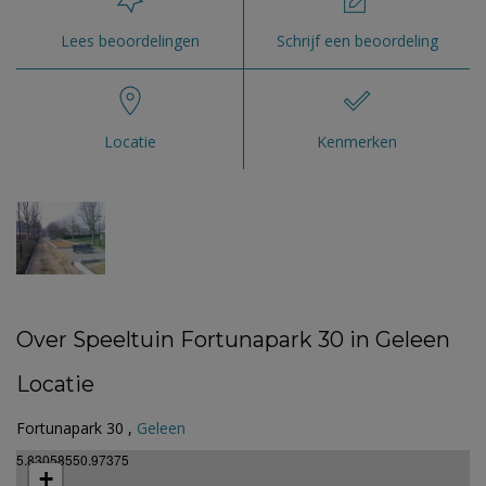
Lees beoordelingen
Schrijf een beoordeling
Locatie
Kenmerken
Over Speeltuin Fortunapark 30 in Geleen
Locatie
Fortunapark 30 ,
Geleen
5.83058550.97375
+