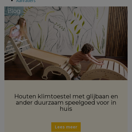
Aanraders
Blog
Houten klimtoestel met glijbaan en
ander duurzaam speelgoed voor in
huis
Lees meer