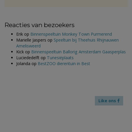
Reacties van bezoekers
Erik
op
Binnenspeeltuin Monkey Town Purmerend
Marielle Jaspers
op
Speeltuin bij Theehuis Rhijnauwen
Amelisweerd
Kick
op
Binnenspeeltuin Ballorig Amsterdam Gaasperplas
Luciededelft
op
Tunesiëplaats
Jolanda
op
BestZOO dierentuin in Best
Like ons