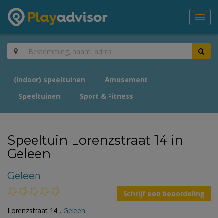
Toggl
navig
(Indoor) speeltuinen
Amusement
Speeltuinen
Sport & Fitness
Speeltuin Lorenzstraat 14 in
Geleen
Geleen
Schrijf een beoordeling
Lorenzstraat 14 ,
Geleen