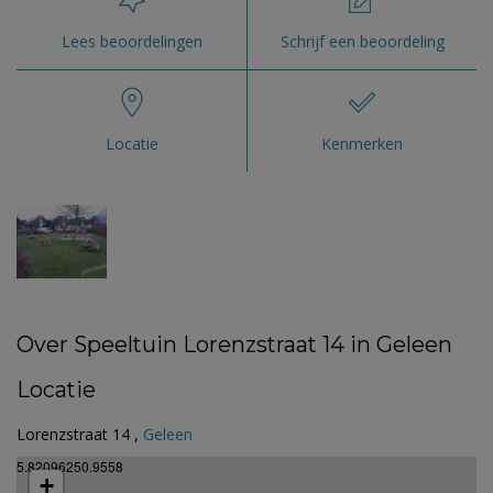
Lees beoordelingen
Schrijf een beoordeling
Locatie
Kenmerken
Over Speeltuin Lorenzstraat 14 in Geleen
Locatie
Lorenzstraat 14 ,
Geleen
5.82096250.9558
+