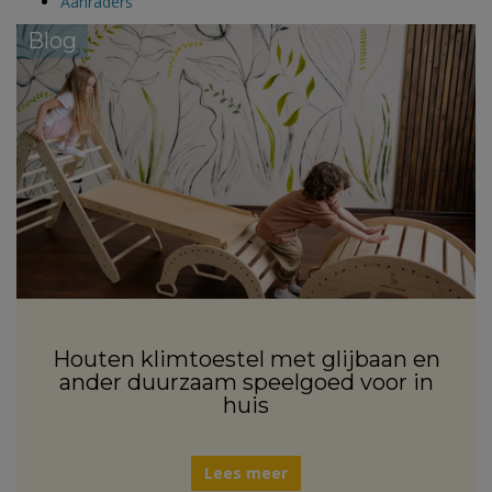
Aanraders
Blog
Houten klimtoestel met glijbaan en
ander duurzaam speelgoed voor in
huis
Lees meer