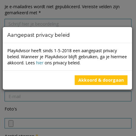
Je e-mailadres wordt niet gepubliceerd.
Vereiste velden zijn
gemarkeerd met
*
Aangepast privacy beleid
PlayAdvisor heeft sinds 1-5-2018 een aangepast privacy
beleid. Wanneer je PlayAdvisor blijft gebruiken, ga je hiermee
akkoord. Lees
hier
ons privacy beleid.
Akkoord & doorgaan
Foto's