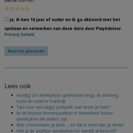
*
Aantal sterren
Ja, ik ben 16 jaar of ouder en ik ga akkoord met het
opslaan en verwerken van deze data door PlayAdvisor.
Privacy beleid
Lees ook
Handig! De allerleukste speeltuinen langs de snelweg
route du soleil in Frankrijk
Tips voor een dagje pretpark; wat neem je mee?
8x de leukste binnenspeeltuin in Nederland! Indoor
speeltuinen die anders zijn.
Wat schommelen je leert…, en dat is meer dan je denkt!
Heb jij de gaafste speeltuinen ter wereld al bezocht?