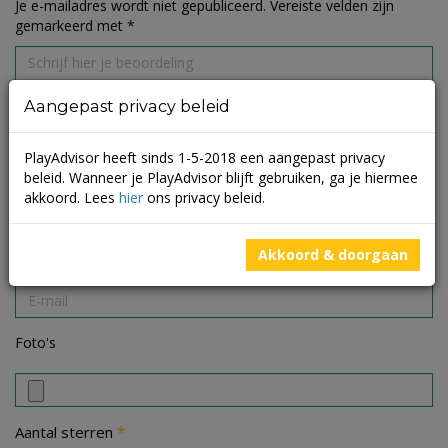
Je e-mailadres wordt niet gepubliceerd.
Vereiste velden zijn
gemarkeerd met
*
Aangepast privacy beleid
PlayAdvisor heeft sinds 1-5-2018 een aangepast privacy
beleid. Wanneer je PlayAdvisor blijft gebruiken, ga je hiermee
akkoord. Lees
hier
ons privacy beleid.
Akkoord & doorgaan
Foto's
*
Aantal sterren