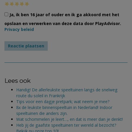
Ja, ik ben 16 jaar of ouder en ik ga akkoord met het
opslaan en verwerken van deze data door PlayAdvisor.
Privacy beleid
Lees ook
Handig! De allerleukste speeltuinen langs de snelweg
route du soleil in Frankrijk
Tips voor een dagje pretpark; wat neem je mee?
8x de leukste binnenspeeltuin in Nederland! Indoor
speeltuinen die anders zijn.
Wat schommelen je leert…, en dat is meer dan je denkt!
Heb jij de gaafste speeltuinen ter wereld al bezocht?
Bekijk nu onze top 10!