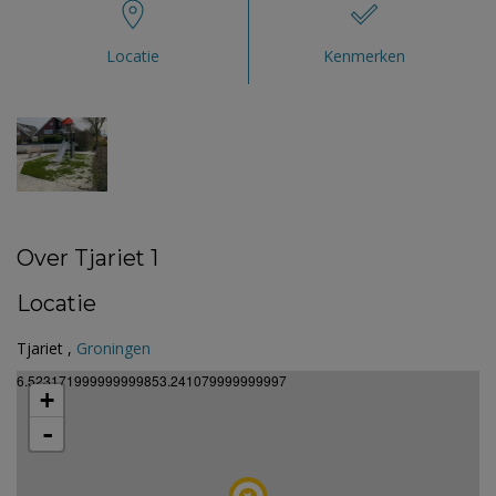
Locatie
Kenmerken
Over Tjariet 1
Locatie
Tjariet ,
Groningen
6.523171999999999853.241079999999997
+
-