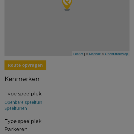
Leaflet
| ©
Mapbox
©
OpenStreetMap
Route opvragen
Kenmerken
Type speelplek
Openbare speeltuin
Speeltuinen
Type speelplek
Parkeren