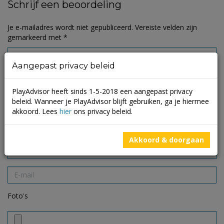
Schrijf een beoordeling
Je e-mailadres wordt niet gepubliceerd.
Vereiste velden zijn
gemarkeerd met
*
Aangepast privacy beleid
PlayAdvisor heeft sinds 1-5-2018 een aangepast privacy
beleid. Wanneer je PlayAdvisor blijft gebruiken, ga je hiermee
akkoord. Lees
hier
ons privacy beleid.
Akkoord & doorgaan
Foto's