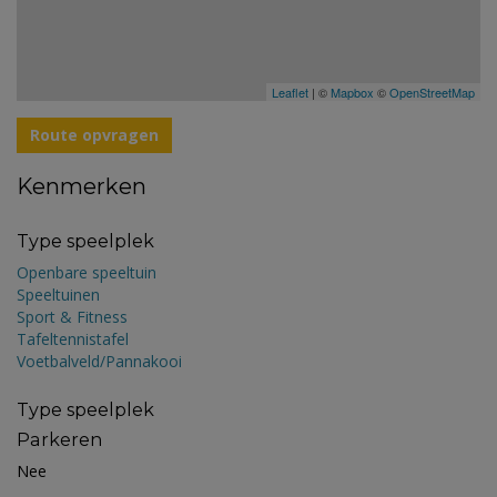
Leaflet
| ©
Mapbox
©
OpenStreetMap
Route opvragen
Kenmerken
Type speelplek
Openbare speeltuin
Speeltuinen
Sport & Fitness
Tafeltennistafel
Voetbalveld/Pannakooi
Type speelplek
Parkeren
Nee