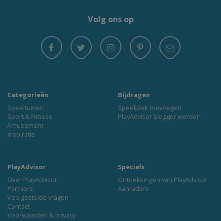
Volg ons op
Categorieën
Bijdragen
Speeltuinen
Speelplek toevoegen
Sport & Fitness
PlayAdvisor blogger worden
Amusement
Inspiratie
PlayAdvisor
Specials
Over PlayAdvisor
Ontdekkingen van PlayAdvisor
Partners
Aanraders
Veelgestelde vragen
Contact
Voorwaarden & privacy