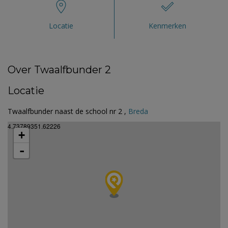
Locatie
Kenmerken
Over Twaalfbunder 2
Locatie
Twaalfbunder naast de school nr 2 ,
Breda
4.73789351.62226
+
-