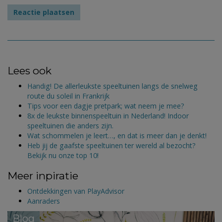
Lees ook
Handig! De allerleukste speeltuinen langs de snelweg
route du soleil in Frankrijk
Tips voor een dagje pretpark; wat neem je mee?
8x de leukste binnenspeeltuin in Nederland! Indoor
speeltuinen die anders zijn.
Wat schommelen je leert…, en dat is meer dan je denkt!
Heb jij de gaafste speeltuinen ter wereld al bezocht?
Bekijk nu onze top 10!
Meer inpiratie
Ontdekkingen van PlayAdvisor
Aanraders
Blog