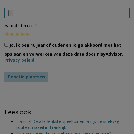
*
Aantal sterren
Ja, ik ben 16 jaar of ouder en ik ga akkoord met het
opslaan en verwerken van deze data door PlayAdvisor.
Privacy beleid
Lees ook
Handig! De allerleukste speeltuinen langs de snelweg
route du soleil in Frankrijk
Tips voor een dagje pretpark; wat neem je mee?