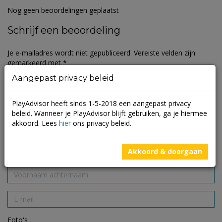
Nog geen beoordelingen geplaatst
Schrijf een beoordeling
Je e-mailadres wordt niet gepubliceerd.
Vereiste velden zijn
gemarkeerd met
*
Aangepast privacy beleid
PlayAdvisor heeft sinds 1-5-2018 een aangepast privacy
beleid. Wanneer je PlayAdvisor blijft gebruiken, ga je hiermee
akkoord. Lees
hier
ons privacy beleid.
Akkoord & doorgaan
Foto's