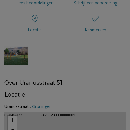
Lees beoordelingen
Schrijf een beoordeling
Locatie
Kenmerken
Over Uranusstraat 51
Locatie
Uranusstraat ,
Groningen
6.534953999999999953.233280000000001
+
-