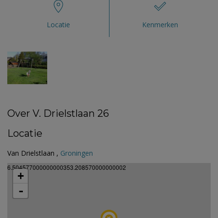
Locatie
Kenmerken
Over V. Drielstlaan 26
Locatie
Van Drielstlaan ,
Groningen
6.504577000000000353.208570000000002
+
-