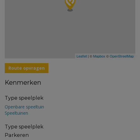
Leaflet
| ©
Mapbox
©
OpenStreetMap
Route opvragen
Kenmerken
Type speelplek
Openbare speeltuin
Speeltuinen
Type speelplek
Parkeren