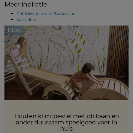
Meer inpiratie
Ontdekkingen van PlayAdvisor
Aanraders
Blog
Houten klimtoestel met glijbaan en
ander duurzaam speelgoed voor in
huis