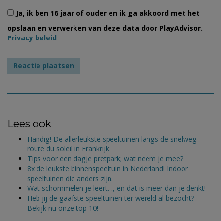
Ja, ik ben 16 jaar of ouder en ik ga akkoord met het
opslaan en verwerken van deze data door PlayAdvisor.
Privacy beleid
Lees ook
Handig! De allerleukste speeltuinen langs de snelweg
route du soleil in Frankrijk
Tips voor een dagje pretpark; wat neem je mee?
8x de leukste binnenspeeltuin in Nederland! Indoor
speeltuinen die anders zijn.
Wat schommelen je leert…, en dat is meer dan je denkt!
Heb jij de gaafste speeltuinen ter wereld al bezocht?
Bekijk nu onze top 10!