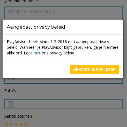
gemarkeerd met
*
Aangepast privacy beleid
PlayAdvisor heeft sinds 1-5-2018 een aangepast privacy
beleid. Wanneer je PlayAdvisor blijft gebruiken, ga je hiermee
akkoord. Lees
hier
ons privacy beleid.
Akkoord & doorgaan
Foto's
*
Aantal sterren