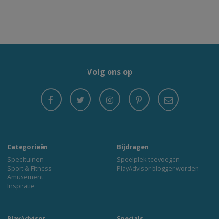
Volg ons op
Categorieën
Bijdragen
Speeltuinen
Speelplek toevoegen
Sport & Fitness
PlayAdvisor blogger worden
Amusement
Inspiratie
PlayAdvisor
Specials