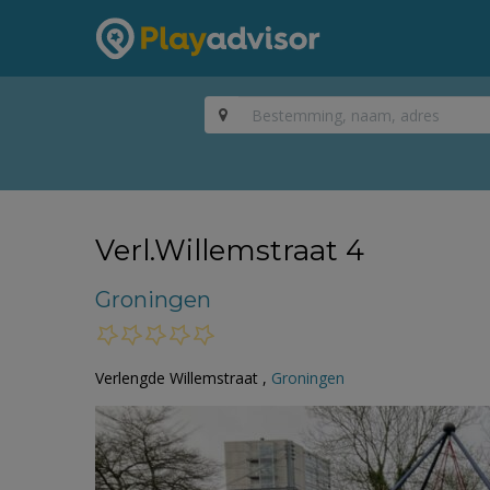
Verl.Willemstraat 4
Groningen
Verlengde Willemstraat ,
Groningen