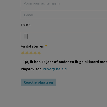
Foto's
*
Aantal sterren
Ja, ik ben 16 jaar of ouder en ik ga akkoord m
PlayAdvisor.
Privacy beleid