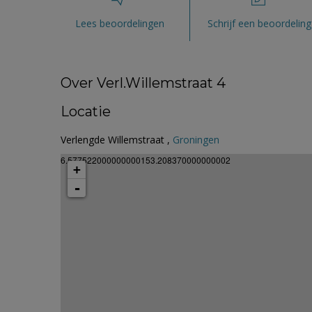
Lees beoordelingen
Schrijf een beoordeling
Over Verl.Willemstraat 4
Locatie
Verlengde Willemstraat ,
Groningen
6.577522000000000153.208370000000002
+
-