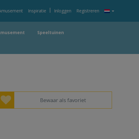
|
Amusement
Inspiratie
Inloggen
Registreren
Amusement
Speeltuinen
Bewaar als favoriet