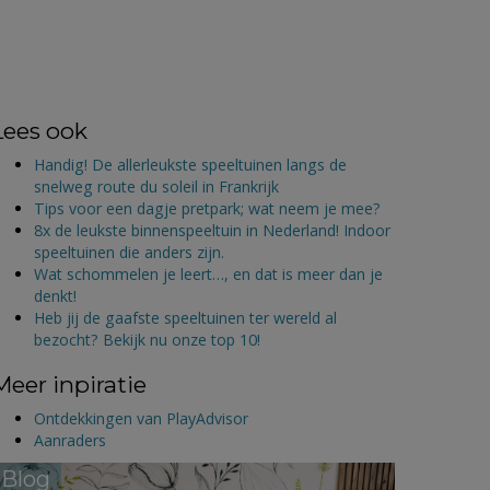
Lees ook
Handig! De allerleukste speeltuinen langs de
snelweg route du soleil in Frankrijk
Tips voor een dagje pretpark; wat neem je mee?
8x de leukste binnenspeeltuin in Nederland! Indoor
speeltuinen die anders zijn.
Wat schommelen je leert…, en dat is meer dan je
denkt!
Heb jij de gaafste speeltuinen ter wereld al
bezocht? Bekijk nu onze top 10!
Meer inpiratie
Ontdekkingen van PlayAdvisor
Aanraders
Blog