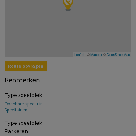
Leaflet
| ©
Mapbox
©
OpenStreetMap
Route opvragen
Kenmerken
Type speelplek
Openbare speeltuin
Speeltuinen
Type speelplek
Parkeren