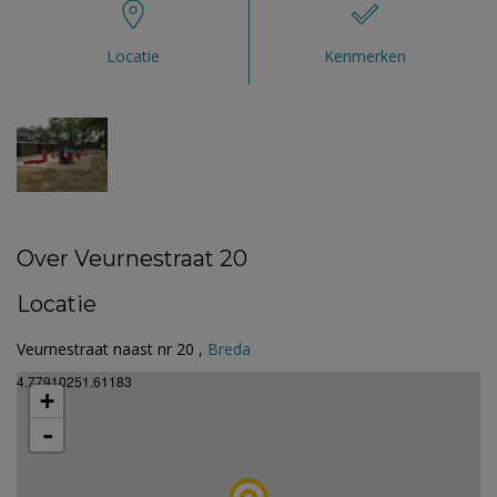
Locatie
Kenmerken
Over Veurnestraat 20
Locatie
Veurnestraat naast nr 20 ,
Breda
4.77910251.61183
+
-