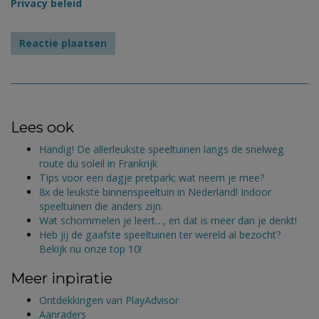
Privacy beleid
Lees ook
Handig! De allerleukste speeltuinen langs de snelweg
route du soleil in Frankrijk
Tips voor een dagje pretpark; wat neem je mee?
8x de leukste binnenspeeltuin in Nederland! Indoor
speeltuinen die anders zijn.
Wat schommelen je leert…, en dat is meer dan je denkt!
Heb jij de gaafste speeltuinen ter wereld al bezocht?
Bekijk nu onze top 10!
Meer inpiratie
Ontdekkingen van PlayAdvisor
Aanraders