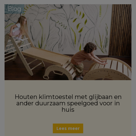
Blog
Houten klimtoestel met glijbaan en
ander duurzaam speelgoed voor in
huis
Lees meer