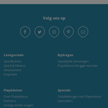
Volg ons op
Categorieën
Bijdragen
Speeltuinen
Speelplek toevoegen
Sport & Fitness
PlayAdvisor blogger worden
Amusement
Inspiratie
PlayAdvisor
Specials
Over PlayAdvisor
Ontdekkingen van PlayAdvisor
Partners
Aanraders
Veelgestelde vragen