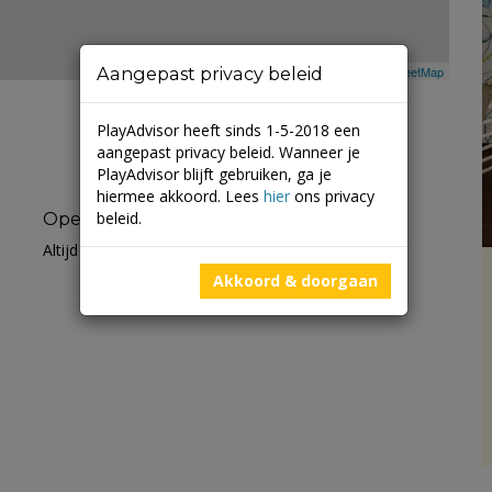
Aangepast privacy beleid
Leaflet
| ©
Mapbox
©
OpenStreetMap
PlayAdvisor heeft sinds 1-5-2018 een
aangepast privacy beleid. Wanneer je
PlayAdvisor blijft gebruiken, ga je
hiermee akkoord. Lees
hier
ons privacy
beleid.
Openingstijden
Altijd open
Akkoord & doorgaan