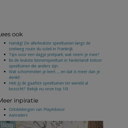
Lees ook
Handig! De allerleukste speeltuinen langs de
snelweg route du soleil in Frankrijk
Tips voor een dagje pretpark; wat neem je mee?
8x de leukste binnenspeeltuin in Nederland! Indoor
speeltuinen die anders zijn.
Wat schommelen je leert…, en dat is meer dan je
denkt!
Heb jij de gaafste speeltuinen ter wereld al
bezocht? Bekijk nu onze top 10!
Meer inpiratie
Ontdekkingen van PlayAdvisor
Aanraders
Blog