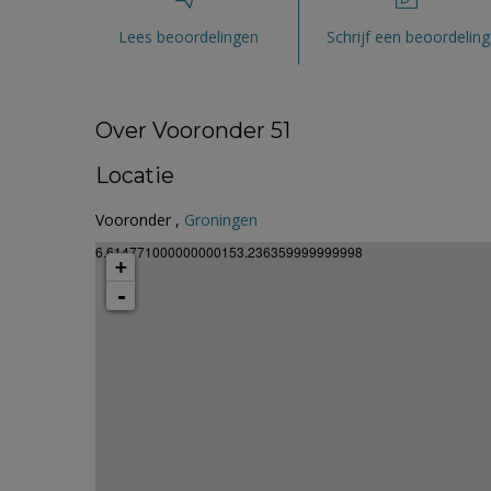
Lees beoordelingen
Schrijf een beoordeling
Over Vooronder 51
Locatie
Vooronder ,
Groningen
6.614771000000000153.236359999999998
+
-