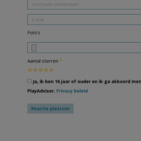
Foto's
*
Aantal sterren
Ja, ik ben 16 jaar of ouder en ik ga akkoord m
PlayAdvisor.
Privacy beleid