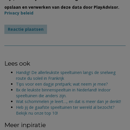
opslaan en verwerken van deze data door PlayAdvisor.
Privacy beleid
Lees ook
Handig! De allerleukste speeltuinen langs de snelweg
route du soleil in Frankrijk
Tips voor een dagje pretpark; wat neem je mee?
8x de leukste binnenspeeltuin in Nederland! Indoor
speeltuinen die anders zijn.
Wat schommelen je leert…, en dat is meer dan je denkt!
Heb jij de gaafste speeltuinen ter wereld al bezocht?
Bekijk nu onze top 10!
Meer inpiratie