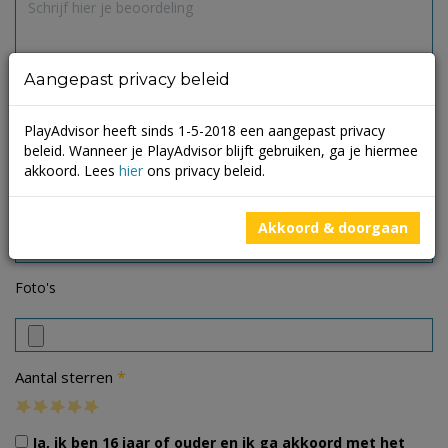
Aangepast privacy beleid
PlayAdvisor heeft sinds 1-5-2018 een aangepast privacy
beleid. Wanneer je PlayAdvisor blijft gebruiken, ga je hiermee
akkoord. Lees
hier
ons privacy beleid.
Akkoord & doorgaan
Foto's
*
Aantal sterren
Ja, ik ben 16 jaar of ouder en ik ga akkoord met het