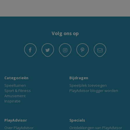
Volg ons op
Categorieën
Bijdragen
Speeltuinen
Speelplek toevoegen
Sport & Fitness
PlayAdvisor blogger worden
Amusement
Inspiratie
PlayAdvisor
Specials
Over PlayAdvisor
Ontdekkingen van PlayAdvisor