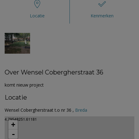
Locatie
Kenmerken
Over Wensel Cobergherstraat 36
komt nieuw project
Locatie
Wensel Cobergherstraat t.o nr 36 ,
Breda
4.79548251.61181
+
-