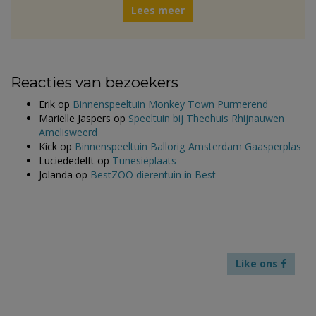
Lees meer
Reacties van bezoekers
Erik
op
Binnenspeeltuin Monkey Town Purmerend
Marielle Jaspers
op
Speeltuin bij Theehuis Rhijnauwen
Amelisweerd
Kick
op
Binnenspeeltuin Ballorig Amsterdam Gaasperplas
Luciededelft
op
Tunesiëplaats
Jolanda
op
BestZOO dierentuin in Best
Like ons