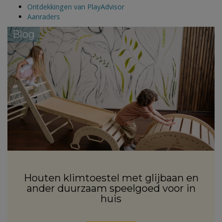
Ontdekkingen van PlayAdvisor
Aanraders
Blog
Houten klimtoestel met glijbaan en
ander duurzaam speelgoed voor in
huis