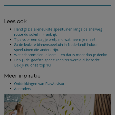
Lees ook
Handig! De allerleukste speeltuinen langs de snelweg
route du soleil in Frankrijk
Tips voor een dagje pretpark; wat neem je mee?
8x de leukste binnenspeeltuin in Nederland! Indoor
speeltuinen die anders zijn.
Wat schommelen je leert…, en dat is meer dan je denkt!
Heb jij de gaafste speeltuinen ter wereld al bezocht?
Bekijk nu onze top 10!
Meer inpiratie
Ontdekkingen van PlayAdvisor
Aanraders
Blog