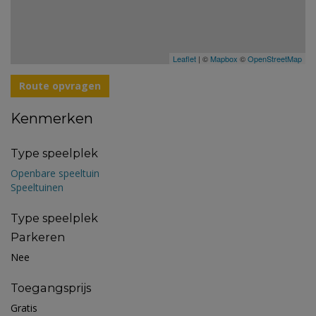
Leaflet
| ©
Mapbox
©
OpenStreetMap
Route opvragen
Kenmerken
Type speelplek
Openbare speeltuin
Speeltuinen
Type speelplek
Parkeren
Nee
Toegangsprijs
Gratis