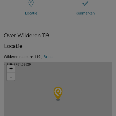
Locatie
Kenmerken
Over Wilderen 119
Locatie
Wilderen naast nr 119 ,
Breda
4.81642751.58529
+
-