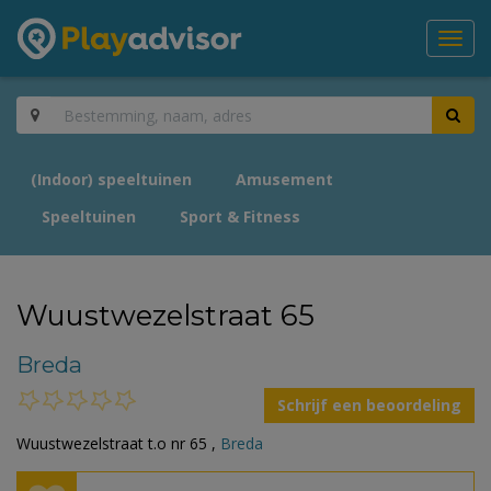
Toggl
navig
(Indoor) speeltuinen
Amusement
Speeltuinen
Sport & Fitness
Wuustwezelstraat 65
Breda
Schrijf een beoordeling
Wuustwezelstraat t.o nr 65 ,
Breda