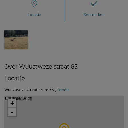
Locatie
Kenmerken
Over Wuustwezelstraat 65
Locatie
Wuustwezelstraat t.o nr 65 ,
Breda
4.78792551.6138
+
-