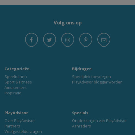
Volg ons op
Categorieën
Bijdragen
Speeltuinen
Speelplek toevoegen
Sport & Fitness
PlayAdvisor blogger worden
Amusement
Inspiratie
PlayAdvisor
Specials
Over PlayAdvisor
Ontdekkingen van PlayAdvisor
Partners
Aanraders
Veelgestelde vragen