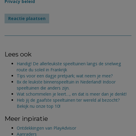
Privacy beleid
Lees ook
Handig! De allerleukste speeltuinen langs de snelweg
route du soleil in Frankrijk
Tips voor een dagje pretpark; wat neem je mee?
8x de leukste binnenspeeltuin in Nederland! Indoor
speeltuinen die anders zijn.
Wat schommelen je leert…, en dat is meer dan je denkt!
Heb jij de gaafste speeltuinen ter wereld al bezocht?
Bekijk nu onze top 10!
Meer inpiratie
Ontdekkingen van PlayAdvisor
Aanraders