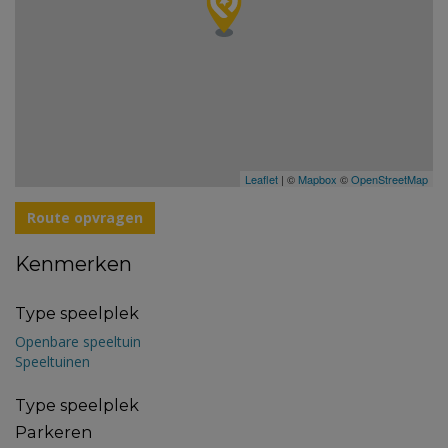
Leaflet
| ©
Mapbox
©
OpenStreetMap
Route opvragen
Kenmerken
Type speelplek
Openbare speeltuin
Speeltuinen
Type speelplek
Parkeren