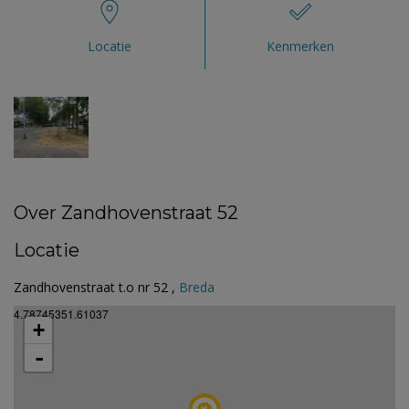
Locatie
Kenmerken
Over Zandhovenstraat 52
Locatie
Zandhovenstraat t.o nr 52 ,
Breda
4.78745351.61037
+
-