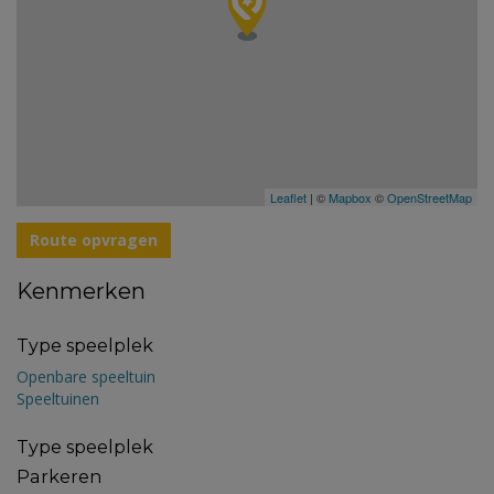
Leaflet
| ©
Mapbox
©
OpenStreetMap
Route opvragen
Kenmerken
Type speelplek
Openbare speeltuin
Speeltuinen
Type speelplek
Parkeren