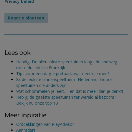
Privacy beleid
Lees ook
Handig! De allerleukste speeltuinen langs de snelweg
route du soleil in Frankrijk
Tips voor een dagje pretpark; wat neem je mee?
8x de leukste binnenspeeltuin in Nederland! Indoor
speeltuinen die anders zijn.
Wat schommelen je leert…, en dat is meer dan je denkt!
Heb jij de gaafste speeltuinen ter wereld al bezocht?
Bekijk nu onze top 10!
Meer inpiratie
Ontdekkingen van PlayAdvisor
Aanraders