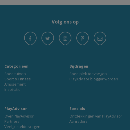
Volg ons op
Categorieën
Bijdragen
Speeltuinen
Speelplek toevoegen
Sport & Fitness
PlayAdvisor blogger worden
Amusement
Inspiratie
PlayAdvisor
Specials
Over PlayAdvisor
Ontdekkingen van PlayAdvisor
Partners
Aanraders
Veelgestelde vragen