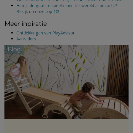
Heb jij de gaafste speeltuinen ter wereld al bezocht?
Bekijk nu onze top 10!
Meer inpiratie
Ontdekkingen van PlayAdvisor
Aanraders
Blog