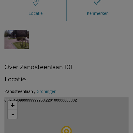
Locatie
Kenmerken
Over Zandsteenlaan 101
Locatie
Zandsteenlaan ,
Groningen
6.526190999999999953.220100000000002
+
-