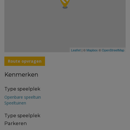
Leaflet
| ©
Mapbox
©
OpenStreetMap
Route opvragen
Kenmerken
Type speelplek
Openbare speeltuin
Speeltuinen
Type speelplek
Parkeren