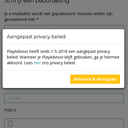
Schrijf een beoordeling
Je e-mailadres wordt niet gepubliceerd.
Vereiste velden zijn
gemarkeerd met
*
Aangepast privacy beleid
PlayAdvisor heeft sinds 1-5-2018 een aangepast privacy
beleid. Wanneer je PlayAdvisor blijft gebruiken, ga je hiermee
akkoord. Lees
hier
ons privacy beleid.
Akkoord & doorgaan
Foto's