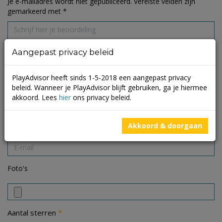
Je e-mailadres wordt niet gepubliceerd.
Vereiste velden zijn
gemarkeerd met
*
Aangepast privacy beleid
PlayAdvisor heeft sinds 1-5-2018 een aangepast privacy
beleid. Wanneer je PlayAdvisor blijft gebruiken, ga je hiermee
akkoord. Lees
hier
ons privacy beleid.
Akkoord & doorgaan
Foto's
*
Aantal sterren