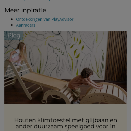
Meer inpiratie
Ontdekkingen van PlayAdvisor
Aanraders
Blog
Houten klimtoestel met glijbaan en
ander duurzaam speelgoed voor in