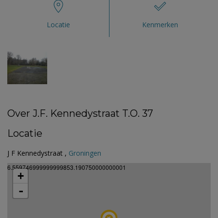
Locatie
Kenmerken
Over J.F. Kennedystraat T.O. 37
Locatie
J F Kennedystraat ,
Groningen
6.559746999999999853.190750000000001
+
-