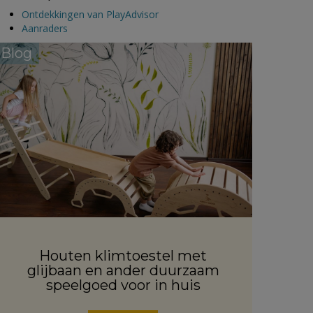
Ontdekkingen van PlayAdvisor
Aanraders
Blog
Houten klimtoestel met
glijbaan en ander duurzaam
speelgoed voor in huis