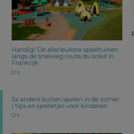
Handig! De allerleukste speeltuinen
langs de snelweg route du soleil in
Frankrijk
0
5x anders buiten spelen in de zomer
| tips en spelletjes voor kinderen
0