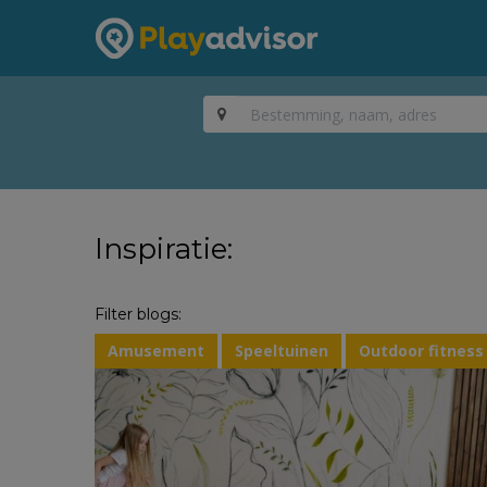
Inspiratie:
Filter blogs:
Amusement
Speeltuinen
Outdoor fitness