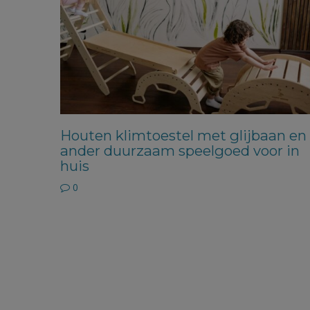
Houten klimtoestel met glijbaan en
ander duurzaam speelgoed voor in
huis
0