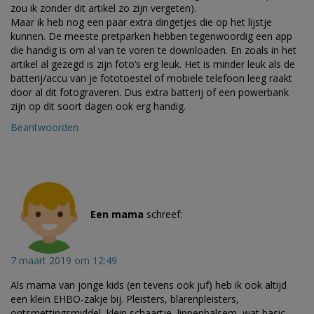
zou ik zonder dit artikel zo zijn vergeten).
Maar ik heb nog een paar extra dingetjes die op het lijstje
kunnen. De meeste pretparken hebben tegenwoordig een app
die handig is om al van te voren te downloaden. En zoals in het
artikel al gezegd is zijn foto’s erg leuk. Het is minder leuk als de
batterij/accu van je fototoestel of mobiele telefoon leeg raakt
door al dit fotograveren. Dus extra batterij of een powerbank
zijn op dit soort dagen ook erg handig.
Beantwoorden
Een mama
schreef:
7 maart 2019 om 12:49
Als mama van jonge kids (en tevens ook juf) heb ik ook altijd
een klein EHBO-zakje bij. Pleisters, blarenpleisters,
ontsmettingsmiddel, klein schaartje, lippenbalsem, wat basic