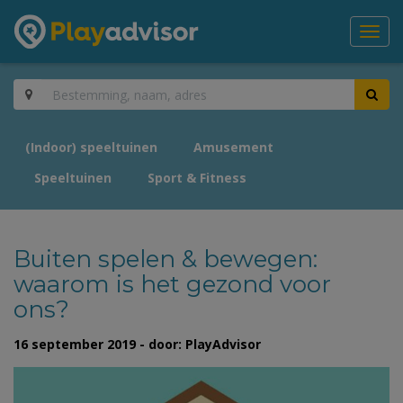
Toggl
navig
(Indoor) speeltuinen
Amusement
Speeltuinen
Sport & Fitness
Buiten spelen & bewegen:
waarom is het gezond voor
ons?
16 september 2019 - door: PlayAdvisor