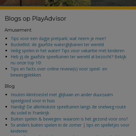
Blogs op PlayAdvisor
Amusement
Tips voor een dagje pretpark; wat neem je mee?
Bucketlist: de gaafste waterglijbanen ter wereld
Veilig spelen in het water! Tips voor vakantie met kinderen
Heb jij de gaafste speeltuinen ter wereld al bezocht? Bekijk
nu onze top 10!
Tips en facts over online review(s) voor speel- en
beweegplekken
Blog
Houten klimtoestel met glijbaan en ander duurzaam
speelgoed voor in huis
Handig! De allerleukste speeltuinen langs de snelweg route
du soleil in Frankrijk
Buiten spelen & bewegen: waarom is het gezond voor ons?
5x anders buiten spelen in de zomer | tips en spelletjes voor
kinderen