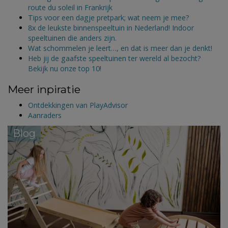
route du soleil in Frankrijk
Tips voor een dagje pretpark; wat neem je mee?
8x de leukste binnenspeeltuin in Nederland! Indoor
speeltuinen die anders zijn.
Wat schommelen je leert…, en dat is meer dan je denkt!
Heb jij de gaafste speeltuinen ter wereld al bezocht?
Bekijk nu onze top 10!
Meer inpiratie
Ontdekkingen van PlayAdvisor
Aanraders
Blog