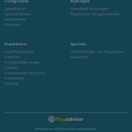
Categorieën
Bijdragen
Speeltuinen
Speelplek toevoegen
Sport & Fitness
PlayAdvisor blogger worden
Amusement
Inspiratie
PlayAdvisor
Specials
Over PlayAdvisor
Ontdekkingen van PlayAdvisor
Partners
Aanraders
Veelgestelde vragen
Contact
Voorwaarden & privacy
Adverteren
Sitemap
© PlayAdvisor 2026. Alle rechten voorbehouden.