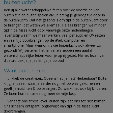
buitenlucht?
Ken jij alle wetenschappelijke feiten over de voordelen van
buiten zijn en buiten spelen al? En breng je genoeg tijd door in
de buitenlucht? Dat het gezond is om tijd in de buitenlucht door
te brengen, dat weten we allemaal. Helaas brengen we minder
tijd in de frisse lucht door vanwege onze hedendaagse
levensstijl waarin we meer werken, veel per auto en OV reizen
en veel tijd doorbrengen op de iPad, computer en
smartphone. Maar waarom is die buitenlucht ook alweer zo
gezond? Wij vertellen het je hier en hebben een aantal
wetenschappelijke feiten voor je op rij gezet. Na het lezen van
dit stuk, pak je je jas en ga je op pad.
Want buiten zijn…
… prikkelt de creativiteit. Opeens heb je het? Herkenbaar? Buiten
krijg je ideeën waar je eerder nog niet op was gekomen en
geeft je inzichten & oplossingen. Zo werkt het ook bij kinderen.
Ze laten hun fantasie nog meer de vrije loop.
… verlaagt ons stress level. Buiten zijn laat ons tot rust komen.
Ons lichaam ontspant (on)bewust van tijd in de frisse lucht
doorbrengen.