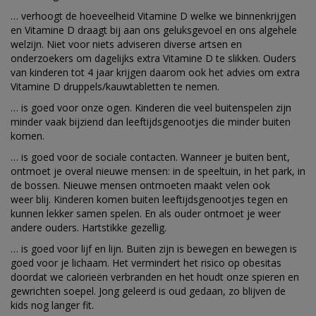
… verhoogt de hoeveelheid Vitamine D welke we binnenkrijgen
en Vitamine D draagt bij aan ons geluksgevoel en ons algehele
welzijn. Niet voor niets adviseren diverse artsen en
onderzoekers om dagelijks extra Vitamine D te slikken. Ouders
van kinderen tot 4 jaar krijgen daarom ook het advies om extra
Vitamine D druppels/kauwtabletten te nemen.
… is goed voor onze ogen. Kinderen die veel buitenspelen zijn
minder vaak bijziend dan leeftijdsgenootjes die minder buiten
komen.
… is goed voor de sociale contacten. Wanneer je buiten bent,
ontmoet je overal nieuwe mensen: in de speeltuin, in het park, in
de bossen. Nieuwe mensen ontmoeten maakt velen ook
weer blij. Kinderen komen buiten leeftijdsgenootjes tegen en
kunnen lekker samen spelen. En als ouder ontmoet je weer
andere ouders. Hartstikke gezellig.
… is goed voor lijf en lijn. Buiten zijn is bewegen en bewegen is
goed voor je lichaam. Het vermindert het risico op obesitas
doordat we calorieën verbranden en het houdt onze spieren en
gewrichten soepel. Jong geleerd is oud gedaan, zo blijven de
kids nog langer fit.