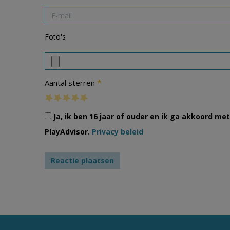
Foto's
*
Aantal sterren
Ja, ik ben 16 jaar of ouder en ik ga akkoord m
PlayAdvisor.
Privacy beleid