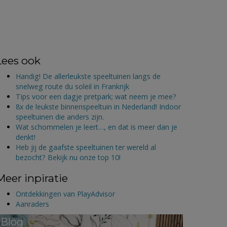
Lees ook
Handig! De allerleukste speeltuinen langs de
snelweg route du soleil in Frankrijk
Tips voor een dagje pretpark; wat neem je mee?
8x de leukste binnenspeeltuin in Nederland! Indoor
speeltuinen die anders zijn.
Wat schommelen je leert…, en dat is meer dan je
denkt!
Heb jij de gaafste speeltuinen ter wereld al
bezocht? Bekijk nu onze top 10!
Meer inpiratie
Ontdekkingen van PlayAdvisor
Aanraders
Blog