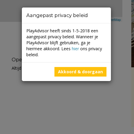
Aangepast privacy beleid
Leaflet
| ©
Mapbox
©
OpenStreetMap
PlayAdvisor heeft sinds 1-5-2018 een
aangepast privacy beleid. Wanneer je
PlayAdvisor blijft gebruiken, ga je
hiermee akkoord. Lees
hier
ons privacy
beleid.
Openingstijden
Altijd open
Akkoord & doorgaan