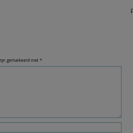
 zijn gemarkeerd met
*