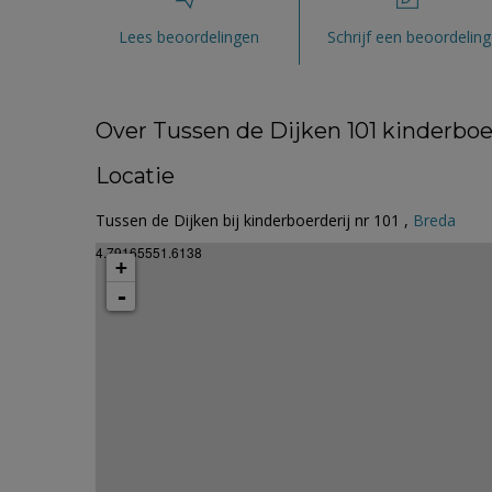
Lees beoordelingen
Schrijf een beoordeling
Over Tussen de Dijken 101 kinderboe
Locatie
Tussen de Dijken bij kinderboerderij nr 101 ,
Breda
4.79165551.6138
+
-