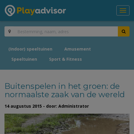
Toggl
navig
(Indoor) speeltuinen
Amusement
Speeltuinen
Sport & Fitness
Buitenspelen in het groen: de
normaalste zaak van de wereld
14 augustus 2015 - door: Administrator