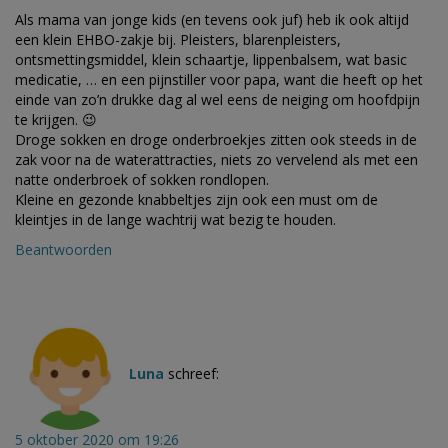
Als mama van jonge kids (en tevens ook juf) heb ik ook altijd
een klein EHBO-zakje bij. Pleisters, blarenpleisters,
ontsmettingsmiddel, klein schaartje, lippenbalsem, wat basic
medicatie, … en een pijnstiller voor papa, want die heeft op het
einde van zo’n drukke dag al wel eens de neiging om hoofdpijn
te krijgen. 😉
Droge sokken en droge onderbroekjes zitten ook steeds in de
zak voor na de waterattracties, niets zo vervelend als met een
natte onderbroek of sokken rondlopen.
Kleine en gezonde knabbeltjes zijn ook een must om de
kleintjes in de lange wachtrij wat bezig te houden.
Beantwoorden
Luna
schreef:
5 oktober 2020 om 19:26