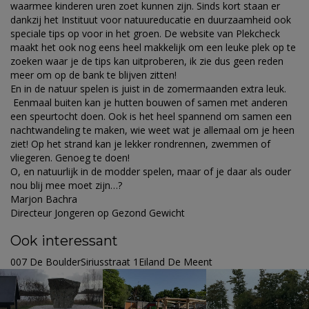
waarmee kinderen uren zoet kunnen zijn. Sinds kort staan er
dankzij het Instituut voor natuureducatie en duurzaamheid ook
speciale tips op voor in het groen. De website van Plekcheck
maakt het ook nog eens heel makkelijk om een leuke plek op te
zoeken waar je de tips kan uitproberen, ik zie dus geen reden
meer om op de bank te blijven zitten!
En in de natuur spelen is juist in de zomermaanden extra leuk.
Eenmaal buiten kan je hutten bouwen of samen met anderen
een speurtocht doen. Ook is het heel spannend om samen een
nachtwandeling te maken, wie weet wat je allemaal om je heen
ziet! Op het strand kan je lekker rondrennen, zwemmen of
vliegeren. Genoeg te doen!
O, en natuurlijk in de modder spelen, maar of je daar als ouder
nou blij mee moet zijn…?
Marjon Bachra
Directeur Jongeren op Gezond Gewicht
Ook interessant
007 De BoulderSiriusstraat 1Eiland De Meent