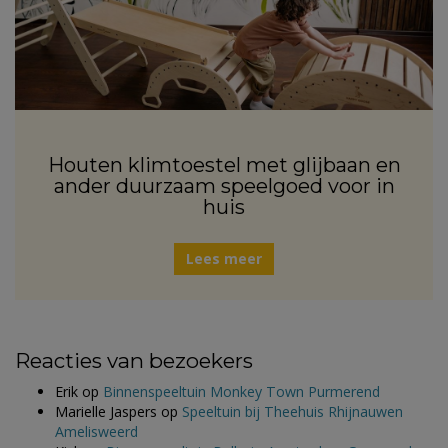
Houten klimtoestel met glijbaan en
ander duurzaam speelgoed voor in
huis
Lees meer
Reacties van bezoekers
Erik
op
Binnenspeeltuin Monkey Town Purmerend
Marielle Jaspers
op
Speeltuin bij Theehuis Rhijnauwen
Amelisweerd