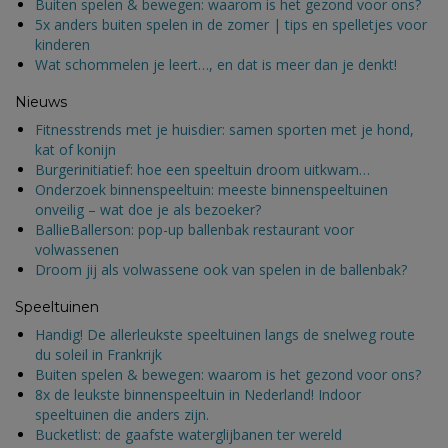
Buiten spelen & bewegen: waarom is het gezond voor ons?
5x anders buiten spelen in de zomer | tips en spelletjes voor
kinderen
Wat schommelen je leert…, en dat is meer dan je denkt!
Nieuws
Fitnesstrends met je huisdier: samen sporten met je hond,
kat of konijn
Burgerinitiatief: hoe een speeltuin droom uitkwam…
Onderzoek binnenspeeltuin: meeste binnenspeeltuinen
onveilig – wat doe je als bezoeker?
BallieBallerson: pop-up ballenbak restaurant voor
volwassenen
Droom jij als volwassene ook van spelen in de ballenbak?
Speeltuinen
Handig! De allerleukste speeltuinen langs de snelweg route
du soleil in Frankrijk
Buiten spelen & bewegen: waarom is het gezond voor ons?
8x de leukste binnenspeeltuin in Nederland! Indoor
speeltuinen die anders zijn.
Bucketlist: de gaafste waterglijbanen ter wereld