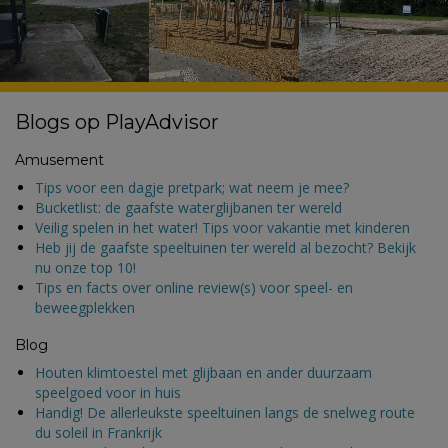
Blogs op PlayAdvisor
Amusement
Tips voor een dagje pretpark; wat neem je mee?
Bucketlist: de gaafste waterglijbanen ter wereld
Veilig spelen in het water! Tips voor vakantie met kinderen
Heb jij de gaafste speeltuinen ter wereld al bezocht? Bekijk
nu onze top 10!
Tips en facts over online review(s) voor speel- en
beweegplekken
Blog
Houten klimtoestel met glijbaan en ander duurzaam
speelgoed voor in huis
Handig! De allerleukste speeltuinen langs de snelweg route
du soleil in Frankrijk