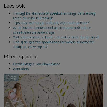
Lees ook
Handig! De allerleukste speeltuinen langs de snelweg
route du soleil in Frankrijk
Tips voor een dagje pretpark; wat neem je mee?
8x de leukste binnenspeeltuin in Nederland! Indoor
speeltuinen die anders zijn.
Wat schommelen je leert…, en dat is meer dan je denkt!
Heb jij de gaafste speeltuinen ter wereld al bezocht?
Bekijk nu onze top 10!
Meer inpiratie
Ontdekkingen van PlayAdvisor
Aanraders
Blog