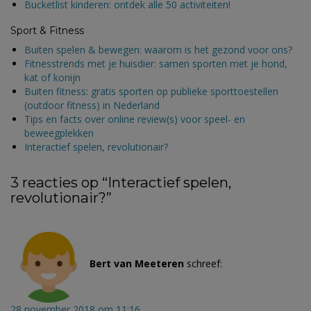
Bucketlist kinderen: ontdek alle 50 activiteiten!
Sport & Fitness
Buiten spelen & bewegen: waarom is het gezond voor ons?
Fitnesstrends met je huisdier: samen sporten met je hond,
kat of konijn
Buiten fitness: gratis sporten op publieke sporttoestellen
(outdoor fitness) in Nederland
Tips en facts over online review(s) voor speel- en
beweegplekken
Interactief spelen, revolutionair?
3 reacties op “
Interactief spelen,
revolutionair?
”
Bert van Meeteren
schreef:
28 november 2018 om 11:16