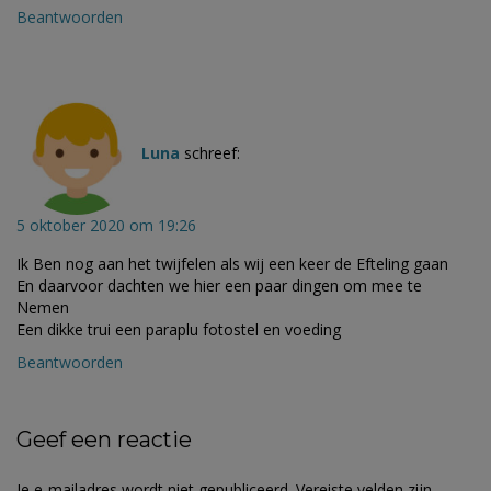
Beantwoorden
Luna
schreef:
5 oktober 2020 om 19:26
Ik Ben nog aan het twijfelen als wij een keer de Efteling gaan
En daarvoor dachten we hier een paar dingen om mee te
Nemen
Een dikke trui een paraplu fotostel en voeding
Beantwoorden
Geef een reactie
Je e-mailadres wordt niet gepubliceerd.
Vereiste velden zijn