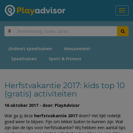
Toggl
navig
(Indoor) speeltuinen
Amusement
Speeltuinen
Sport & Fitness
Herfstvakantie 2017: kids top 10
(gratis) activiteiten
16 oktober 2017 - door: PlayAdvisor
Wat ga jij deze
herfstvakantie 2017
doen? Het lijkt redelijk
goed weer te blijven. Fijn om lekker buiten te kunnen zijn. Wat
zijn dan de tips voor herfstvakantie? Wij hebben een aantal tips