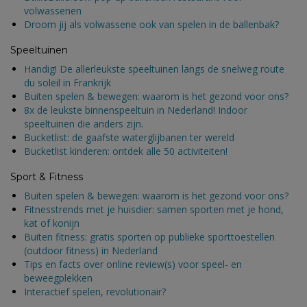
volwassenen
Droom jij als volwassene ook van spelen in de ballenbak?
Speeltuinen
Handig! De allerleukste speeltuinen langs de snelweg route
du soleil in Frankrijk
Buiten spelen & bewegen: waarom is het gezond voor ons?
8x de leukste binnenspeeltuin in Nederland! Indoor
speeltuinen die anders zijn.
Bucketlist: de gaafste waterglijbanen ter wereld
Bucketlist kinderen: ontdek alle 50 activiteiten!
Sport & Fitness
Buiten spelen & bewegen: waarom is het gezond voor ons?
Fitnesstrends met je huisdier: samen sporten met je hond,
kat of konijn
Buiten fitness: gratis sporten op publieke sporttoestellen
(outdoor fitness) in Nederland
Tips en facts over online review(s) voor speel- en
beweegplekken
Interactief spelen, revolutionair?