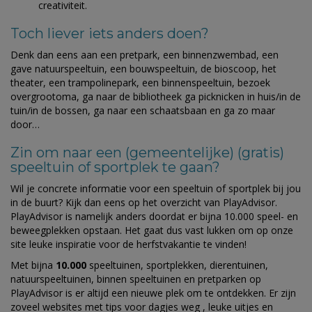
creativiteit.
Toch liever iets anders doen?
Denk dan eens aan een pretpark, een binnenzwembad, een
gave natuurspeeltuin, een bouwspeeltuin, de bioscoop, het
theater, een trampolinepark, een binnenspeeltuin, bezoek
overgrootoma, ga naar de bibliotheek ga picknicken in huis/in de
tuin/in de bossen, ga naar een schaatsbaan en ga zo maar
door…
Zin om naar een (gemeentelijke) (gratis)
speeltuin of sportplek te gaan?
Wil je concrete informatie voor een speeltuin of sportplek bij jou
in de buurt? Kijk dan eens op het overzicht van PlayAdvisor.
PlayAdvisor is namelijk anders doordat er bijna 10.000 speel- en
beweegplekken opstaan. Het gaat dus vast lukken om op onze
site leuke inspiratie voor de herfstvakantie te vinden!
Met bijna
10.000
speeltuinen, sportplekken, dierentuinen,
natuurspeeltuinen, binnen speeltuinen en pretparken op
PlayAdvisor is er altijd een nieuwe plek om te ontdekken. Er zijn
zoveel websites met tips voor dagjes weg , leuke uitjes en