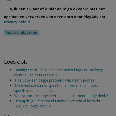
Ja, ik ben 16 jaar of ouder en ik ga akkoord met het
opslaan en verwerken van deze data door PlayAdvisor.
Privacy beleid
Lees ook
Handig! De allerleukste speeltuinen langs de snelweg
route du soleil in Frankrijk
Tips voor een dagje pretpark; wat neem je mee?
8x de leukste binnenspeeltuin in Nederland! Indoor
speeltuinen die anders zijn.
Wat schommelen je leert…, en dat is meer dan je denkt!
Heb jij de gaafste speeltuinen ter wereld al bezocht?
Bekijk nu onze top 10!