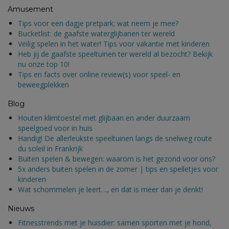
Amusement
Tips voor een dagje pretpark; wat neem je mee?
Bucketlist: de gaafste waterglijbanen ter wereld
Veilig spelen in het water! Tips voor vakantie met kinderen
Heb jij de gaafste speeltuinen ter wereld al bezocht? Bekijk
nu onze top 10!
Tips en facts over online review(s) voor speel- en
beweegplekken
Blog
Houten klimtoestel met glijbaan en ander duurzaam
speelgoed voor in huis
Handig! De allerleukste speeltuinen langs de snelweg route
du soleil in Frankrijk
Buiten spelen & bewegen: waarom is het gezond voor ons?
5x anders buiten spelen in de zomer | tips en spelletjes voor
kinderen
Wat schommelen je leert…, en dat is meer dan je denkt!
Nieuws
Fitnesstrends met je huisdier: samen sporten met je hond,