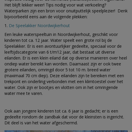
Het blijft lekker weer! Tips nodig voor wat verkoeling?
Waterparken zijn een bron voor onuitputtelijk speelplezier! Denk
bijvoorbeeld eens aan de volgende plekken:
1.
De Speelakker Noordwijkerhout
Een leuke waterspeeltuin in Noordwijkerhout, geschikt voor
kinderen tot ca. 12 jaar. Water speelt een grote rol bij de
Speelakker. Er is een avontuurlijker gedeelte, speciaal voor de
leeftijdscategorie van 6 t/m12 jaar, dat bestaat uit diverse
eilanden. Er is een klein eiland dat op diverse manieren over heel
ondiep water bereikt kan worden.
Daarnaast zijn er ook twee
grotere eilanden, omringd door 5 tot 10 m. breed water
(maximaal 70 cm diep). Deze eilanden zijn te bereiken met een
trekpont en onderling verbonden met een klimtoestel over het
water. Ook zijn er bootjes en vlotten om in het omringende
water mee te varen.
Ook aan jongere kinderen tot ca. 6 jaar is gedacht; er is een
gedeelte rondom de zandbak dat voor de kleinsten is ingericht.
Dit deel is van het water afgeschermd.