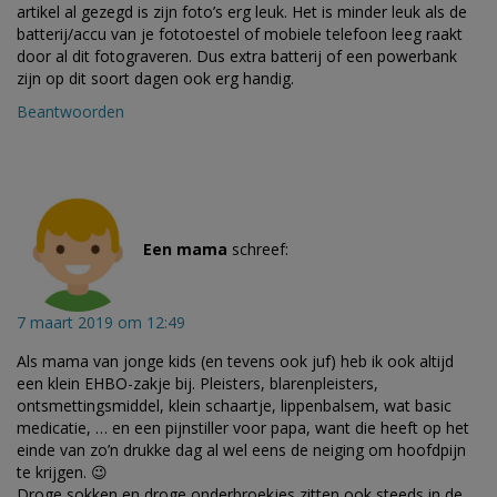
artikel al gezegd is zijn foto’s erg leuk. Het is minder leuk als de
batterij/accu van je fototoestel of mobiele telefoon leeg raakt
door al dit fotograveren. Dus extra batterij of een powerbank
zijn op dit soort dagen ook erg handig.
Beantwoorden
Een mama
schreef:
7 maart 2019 om 12:49
Als mama van jonge kids (en tevens ook juf) heb ik ook altijd
een klein EHBO-zakje bij. Pleisters, blarenpleisters,
ontsmettingsmiddel, klein schaartje, lippenbalsem, wat basic
medicatie, … en een pijnstiller voor papa, want die heeft op het
einde van zo’n drukke dag al wel eens de neiging om hoofdpijn
te krijgen. 😉
Droge sokken en droge onderbroekjes zitten ook steeds in de