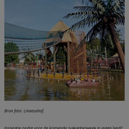
Bron foto: Linaeushof.
Inspiratie nodig voor de komende (vakantie)week in eigen land?