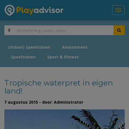
Toggl
navig
(Indoor) speeltuinen
Amusement
Speeltuinen
Sport & Fitness
Tropische waterpret in eigen
land!
7 augustus 2015 - door: Administrator